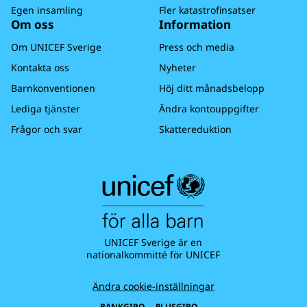
Egen insamling
Fler katastrofinsatser
Om oss
Information
Om UNICEF Sverige
Press och media
Kontakta oss
Nyheter
Barnkonventionen
Höj ditt månadsbelopp
Lediga tjänster
Ändra kontouppgifter
Frågor och svar
Skattereduktion
UNICEF Sverige är en
nationalkommitté för UNICEF
Ändra cookie-inställningar
BANKGIRO
PLUSGIRO