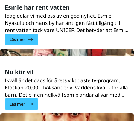
hennes by.
Esmie har rent vatten
Idag delar vi med oss av en god nyhet. Esmie
Nyasulu och hans by har äntligen fått tillgång till
rent vatten tack vare UNICEF. Det betyder att Esmie
nu har mer tid att fokusera på sin utbildning.
Läs mer
Nu kör vi!
Ikväll är det dags för årets viktigaste tv-program.
Klockan 20.00 i TV4 sänder vi Världens kväll - för alla
barn. Det blir en helkväll som blandar allvar med
storslagen underhållning. Hoppas du hänger med!
Läs mer