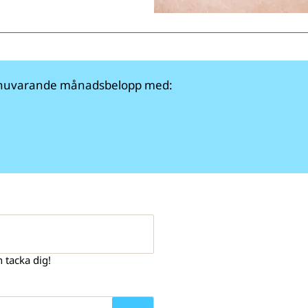
tt nuvarande månadsbelopp med:
h tacka dig!