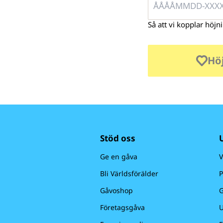
Så att vi kopplar höjni
Hö
Stöd oss
Ge en gåva
V
Bli Världsförälder
P
Gåvoshop
G
Företagsgåva
U