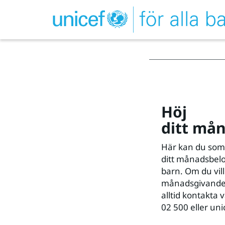
Höj
ditt må
Här kan du som
ditt månadsbelo
barn. Om du vill
månadsgivande 
alltid kontakta 
02 500 eller un