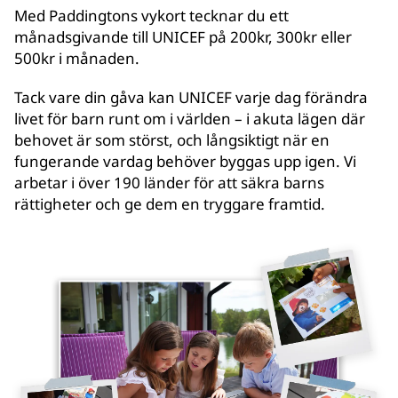
Med Paddingtons vykort tecknar du ett
månadsgivande till UNICEF på 200kr, 300kr eller
500kr i månaden.
Tack vare din gåva kan UNICEF varje dag förändra
livet för barn runt om i världen – i akuta lägen där
behovet är som störst, och långsiktigt när en
fungerande vardag behöver byggas upp igen. Vi
arbetar i över 190 länder för att säkra barns
rättigheter och ge dem en tryggare framtid.