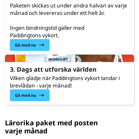
Paketen skickas ut under andra halvan av varje
månad och levereras under ett helt år.
Ingen bindningstid gäller med
Paddingtons vykort.
Gå med nu
3. Dags att utforska världen
Vilken glädje när Paddingtons vykort landar i
brevlådan - varje månad!
Gå med nu
Lärorika paket med posten
varje månad