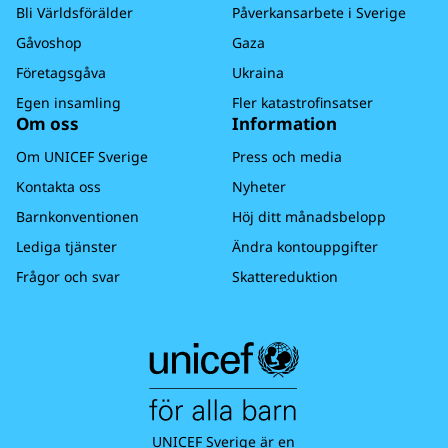
Bli Världsförälder
Påverkansarbete i Sverige
Gåvoshop
Gaza
Företagsgåva
Ukraina
Egen insamling
Fler katastrofinsatser
Om oss
Information
Om UNICEF Sverige
Press och media
Kontakta oss
Nyheter
Barnkonventionen
Höj ditt månadsbelopp
Lediga tjänster
Ändra kontouppgifter
Frågor och svar
Skattereduktion
UNICEF Sverige är en