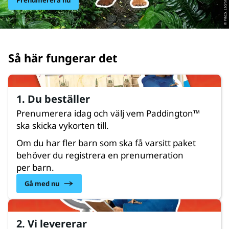
© P&Co. Ltd/SC 2025
Prenumerera nu
Så här fungerar det
1. Du beställer
Prenumerera idag och välj vem Paddington™
ska skicka vykorten till.
Om du har fler barn som ska få varsitt paket
behöver du registrera en prenumeration
per barn.
Gå med nu
2. Vi levererar