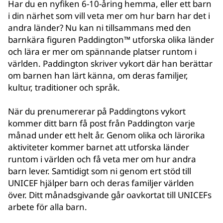
Har du en nyfiken 6-10-åring hemma, eller ett barn
i din närhet som vill veta mer om hur barn har det i
andra länder? Nu kan ni tillsammans med den
barnkära figuren Paddington™ utforska olika länder
och lära er mer om spännande platser runtom i
världen. Paddington skriver vykort där han berättar
om barnen han lärt känna, om deras familjer,
kultur, traditioner och språk.
När du prenumererar på Paddingtons vykort
kommer ditt barn få post från Paddington varje
månad under ett helt år. Genom olika och lärorika
aktiviteter kommer barnet att utforska länder
runtom i världen och få veta mer om hur andra
barn lever. Samtidigt som ni genom ert stöd till
UNICEF hjälper barn och deras familjer världen
över. Ditt månadsgivande går oavkortat till UNICEFs
arbete för alla barn.