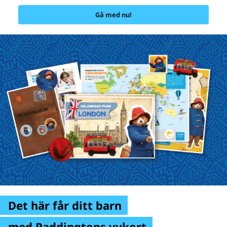
Gå med nu!
Det här får ditt barn
med Paddingtons vykort