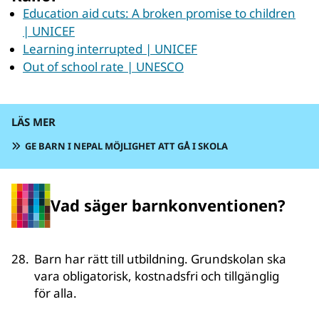
Education aid cuts: A broken promise to children
| UNICEF
Learning interrupted | UNICEF
Out of school rate | UNESCO
LÄS MER
GE BARN I NEPAL MÖJLIGHET ATT GÅ I SKOLA
Vad säger barnkonventionen?
28
.
Barn har rätt till utbildning. Grundskolan ska
vara obligatorisk, kostnadsfri och tillgänglig
för alla.