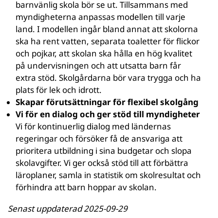
barnvänlig skola bör se ut. Tillsammans med
myndigheterna anpassas modellen till varje
land. I modellen ingår bland annat att skolorna
ska ha rent vatten, separata toaletter för flickor
och pojkar, att skolan ska hålla en hög kvalitet
på undervisningen och att utsatta barn får
extra stöd. Skolgårdarna bör vara trygga och ha
plats för lek och idrott.
Skapar förutsättningar för flexibel skolgång
Vi för en dialog och ger stöd till myndigheter
Vi för kontinuerlig dialog med ländernas
regeringar och försöker få de ansvariga att
prioritera utbildning i sina budgetar och slopa
skolavgifter. Vi ger också stöd till att förbättra
läroplaner, samla in statistik om skolresultat och
förhindra att barn hoppar av skolan.
Senast uppdaterad 2025-09-29