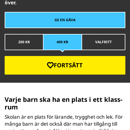
över.
GE EN GÅVA
200 KR
400 KR
VALFRITT
FORTSÄTT
Varje barn ska ha en plats i ett klass­
rum
Skolan är en plats för lärande, trygghet och lek. För
många barn är det också där man har tillgång till