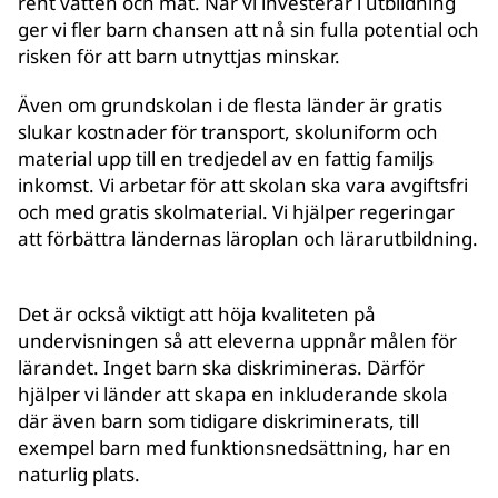
rent vatten och mat. När vi investerar i utbildning
ger vi fler barn chansen att nå sin fulla potential och
risken för att barn utnyttjas minskar.
Även om grundskolan i de flesta länder är gratis
slukar kostnader för transport, skoluniform och
material upp till en tredjedel av en fattig familjs
inkomst. Vi arbetar för att skolan ska vara avgiftsfri
och med gratis skolmaterial. Vi hjälper regeringar
att förbättra ländernas läroplan och lärarutbildning.
Det är också viktigt att höja kvaliteten på
undervisningen så att eleverna uppnår målen för
lärandet. Inget barn ska diskrimineras. Därför
hjälper vi länder att skapa en inkluderande skola
där även barn som tidigare diskriminerats, till
exempel barn med funktionsnedsättning, har en
naturlig plats.