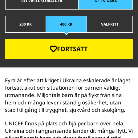
BLI VÄRLDSFÖRÄLDER
GE EN GÅVA
200 KR
400 KR
VALFRITT
FORTSÄTT
Fyra år efter att kriget i Ukraina eskalerade är läget
fortsatt akut och situationen för barnen väldigt
utmanande. Miljontals barn är på flykt från sina
hem och många lever i ständig osäkerhet, utan
stabil tillgång till trygghet, sjukvård och skolgång.
UNICEF finns på plats och hjälper barn över hela
Ukraina och i angränsande länder dit många flytt. Vi