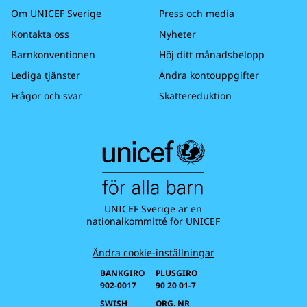
Om UNICEF Sverige
Press och media
Kontakta oss
Nyheter
Barnkonventionen
Höj ditt månadsbelopp
Lediga tjänster
Ändra kontouppgifter
Frågor och svar
Skattereduktion
UNICEF Sverige är en
nationalkommitté för UNICEF
Ändra cookie-inställningar
BANKGIRO
PLUSGIRO
902-0017
90 20 01-7
SWISH
ORG. NR