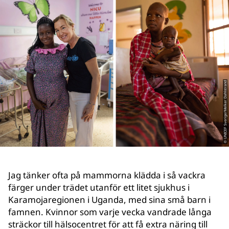
© UNICEF Sverige/Melker Dahlstrand
Jag tänker ofta på mammorna klädda i så vackra
färger under trädet utanför ett litet sjukhus i
Karamojaregionen i Uganda, med sina små barn i
famnen. Kvinnor som varje vecka vandrade långa
sträckor till hälsocentret för att få extra näring till