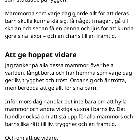
Mammorna som varje dag gjorde allt för att deras
barn skulle kunna klä sig, få något i magen, gå till
skolan och sedan få en penna och ljus för att kunna
göra sina läxor – och en chans till en framtid.
Att ge hoppet vidare
Jag tänker på alla dessa mammor, över hela
världen, långt borta och här hemma som varje dag
ger liv, trygghet och tröst. Oroar sig och är trötta,
men beredda att ge allt för sina barn.
Inför mors dag handlar det inte bara om att hylla
mammor och andra viktiga vuxna i barns liv. Det
handlar också om att stå upp för alla mammors och
barns lika rätt till liv, trygghet och en framtid.
Och om att ge vidare.