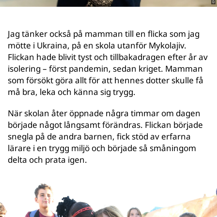
Jag tänker också på mamman till en flicka som jag
mötte i Ukraina, på en skola utanför Mykolajiv.
Flickan hade blivit tyst och tillbakadragen efter år av
isolering – först pandemin, sedan kriget. Mamman
som försökt göra allt för att hennes dotter skulle få
må bra, leka och känna sig trygg.
När skolan åter öppnade några timmar om dagen
började något långsamt förändras. Flickan började
snegla på de andra barnen, fick stöd av erfarna
lärare i en trygg miljö och började så småningom
delta och prata igen.