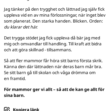
Jag tänker på den trygghet och lättnad jag själv fick
uppleva vid en av mina förlossningar, när inget blev
som planerat. Den starka handen. Blicken. Orden:
du klarar det här.
Det trygga stödet jag fick uppleva då bär jag med
mig och omvandlar till handling. Till kraft att bidra
och att göra skillnad - tillsammans.
Så att fler mammor får höra sitt barns första skrik.
Känna den där lättnaden när deras barn mår bra.
Se sitt barn gå till skolan och våga drömma om
en framtid.
För mammor ger vi allt – så att de kan ge allt för
sina barn.
Kopiera länk