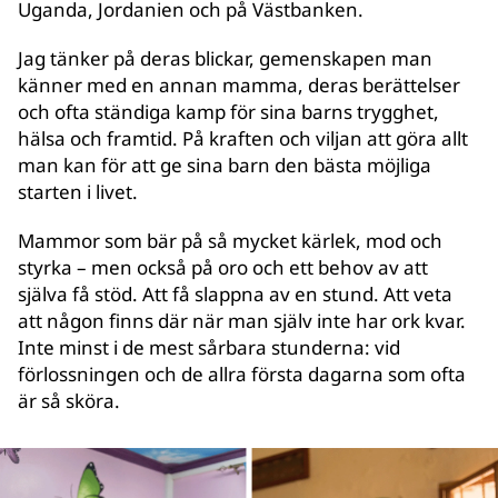
Uganda, Jordanien och på Västbanken.
Jag tänker på deras blickar, gemenskapen man
känner med en annan mamma, deras berättelser
och ofta ständiga kamp för sina barns trygghet,
hälsa och framtid. På kraften och viljan att göra allt
man kan för att ge sina barn den bästa möjliga
starten i livet.
Mammor som bär på så mycket kärlek, mod och
styrka – men också på oro och ett behov av att
själva få stöd. Att få slappna av en stund. Att veta
att någon finns där när man själv inte har ork kvar.
Inte minst i de mest sårbara stunderna: vid
förlossningen och de allra första dagarna som ofta
är så sköra.