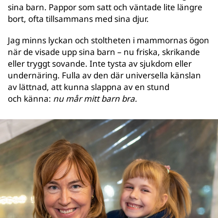
sina barn. Pappor som satt och väntade lite längre
bort, ofta tillsammans med sina djur.
Jag minns lyckan och stoltheten i mammornas ögon
när de visade upp sina barn – nu friska, skrikande
eller tryggt sovande. Inte tysta av sjukdom eller
undernäring. Fulla av den där universella känslan
av lättnad, att kunna slappna av en stund
och känna:
nu mår mitt barn bra.