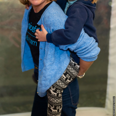
©UNICEF/Andriy Vashkiv