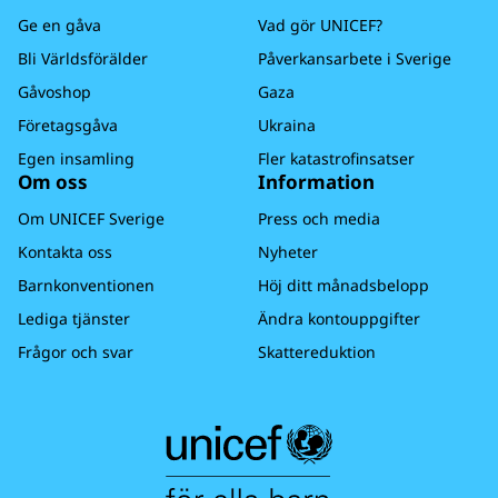
Ge en gåva
Vad gör UNICEF?
Bli Världsförälder
Påverkansarbete i Sverige
Gåvoshop
Gaza
Företagsgåva
Ukraina
Egen insamling
Fler katastrofinsatser
Om oss
Information
Om UNICEF Sverige
Press och media
Kontakta oss
Nyheter
Barnkonventionen
Höj ditt månadsbelopp
Lediga tjänster
Ändra kontouppgifter
Frågor och svar
Skattereduktion