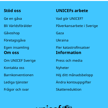
Stöd oss
UNICEFs arbete
Ge en gåva
Vad gör UNICEF?
Bli Världsförälder
Påverkansarbete i Sverige
Gåvoshop
Gaza
Företagsgåva
Ukraina
Egen insamling
Fler katastrofinsatser
Om oss
Information
Om UNICEF Sverige
Press och media
Kontakta oss
Nyheter
Barnkonventionen
Höj ditt månadsbelopp
Lediga tjänster
Ändra kontouppgifter
Frågor och svar
Skattereduktion