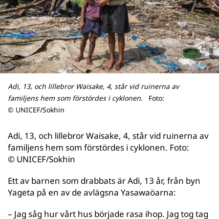
Adi, 13, och lillebror Waisake, 4, står vid ruinerna av
familjens hem som förstördes i cyklonen.
Foto:
© UNICEF/Sokhin
Adi, 13, och lillebror Waisake, 4, står vid ruinerna av
familjens hem som förstördes i cyklonen. Foto:
© UNICEF/Sokhin
Ett av barnen som drabbats är Adi, 13 år, från byn
Yageta på en av de avlägsna Yasawaöarna:
– Jag såg hur vårt hus började rasa ihop. Jag tog tag