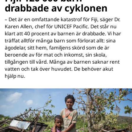
drabbade av cyklonen
– Det är en omfattande katastrof för Fiji, säger Dr.
Karen Allen, chef för UNICEF Pacific. Det står nu
klart att 40 procent av barnen är drabbade. Vi har
träffat alltför många barn som förlorat allt: sina
ägodelar, sitt hem, familjens skörd som de är
beroende av för mat och inkomst, sin skola,
tillgången till vård. Många av barnen saknar rent
vatten och tak över huvudet. De behöver akut
hjälp nu.