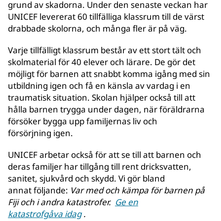
grund av skadorna. Under den senaste veckan har
UNICEF levererat 60 tillfälliga klassrum till de värst
drabbade skolorna, och många fler är på väg.
Varje tillfälligt klassrum består av ett stort tält och
skolmaterial för 40 elever och lärare. De gör det
möjligt för barnen att snabbt komma igång med sin
utbildning igen och få en känsla av vardag i en
traumatisk situation. Skolan hjälper också till att
hålla barnen trygga under dagen, när föräldrarna
försöker bygga upp familjernas liv och
försörjning igen.
UNICEF arbetar också för att se till att barnen och
deras familjer har tillgång till rent dricksvatten,
sanitet, sjukvård och skydd. Vi gör bland
annat följande:
Var med och kämpa för barnen på
Fiji och i andra katastrofer.
Ge en
katastrofgåva idag
.