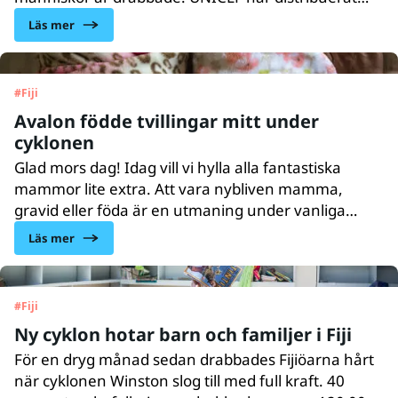
nästan 300 000 doser mässlingsvaccin och
Läs mer
mediciner till de allra mest utsatta barnen och
familjerna i området.
#
Fiji
Avalon födde tvillingar mitt under
cyklonen
Glad mors dag! Idag vill vi hylla alla fantastiska
mammor lite extra. Att vara nybliven mamma,
gravid eller föda är en utmaning under vanliga
omständigheter. Att plötsligt behöva föda i en
Läs mer
katastrof är obeskrivligt. Möt Avalon från Fiji som
fick tvillingar mitt under cyklonen Winston.
#
Fiji
Ny cyklon hotar barn och familjer i Fiji
För en dryg månad sedan drabbades Fijiöarna hårt
när cyklonen Winston slog till med full kraft. 40