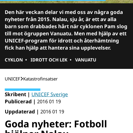
Den här veckan delar vi med oss av några goda
nyheter från 2015. Nalau, sju år, är ett av alla
barn som drabbades hårt när cyklonen Pam slog
till mot ögruppen Vanuatu. Men med hjälp av ett
UNICEF-program för idrott och återhämtning
fick han hjälp att hantera sina upplevelser.
CYKLON
•
IDROTT OCH LEK
•
VANUATU
UNICEF
Katastrofinsatser
Skribent |
UNICEF Sverige
Publicerad |
2016 01 19
Uppdaterad |
2016 01 19
Goda nyheter: Fotboll