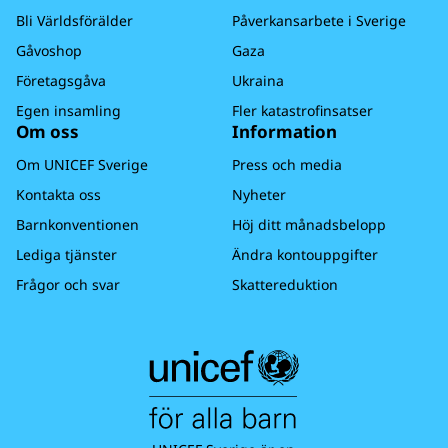
Bli Världsförälder
Påverkansarbete i Sverige
Gåvoshop
Gaza
Företagsgåva
Ukraina
Egen insamling
Fler katastrofinsatser
Om oss
Information
Om UNICEF Sverige
Press och media
Kontakta oss
Nyheter
Barnkonventionen
Höj ditt månadsbelopp
Lediga tjänster
Ändra kontouppgifter
Frågor och svar
Skattereduktion