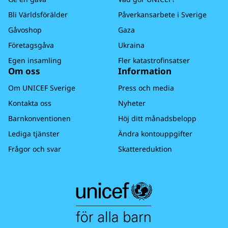
Bli Världsförälder
Påverkansarbete i Sverige
Gåvoshop
Gaza
Företagsgåva
Ukraina
Egen insamling
Fler katastrofinsatser
Om oss
Information
Om UNICEF Sverige
Press och media
Kontakta oss
Nyheter
Barnkonventionen
Höj ditt månadsbelopp
Lediga tjänster
Ändra kontouppgifter
Frågor och svar
Skattereduktion