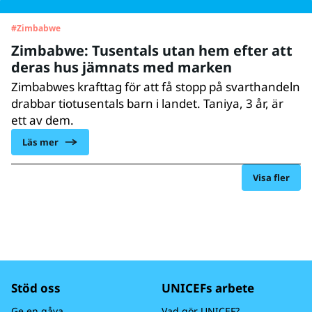
#
Zimbabwe
Zimbabwe: Tusentals utan hem efter att
deras hus jämnats med marken
Zimbabwes krafttag för att få stopp på svarthandeln
drabbar tiotusentals barn i landet. Taniya, 3 år, är
ett av dem.
Läs mer
Visa fler
Stöd oss
UNICEFs arbete
Ge en gåva
Vad gör UNICEF?