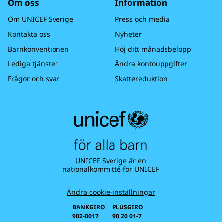
Om oss
Information
Om UNICEF Sverige
Press och media
Kontakta oss
Nyheter
Barnkonventionen
Höj ditt månadsbelopp
Lediga tjänster
Ändra kontouppgifter
Frågor och svar
Skattereduktion
UNICEF Sverige är en
nationalkommitté för UNICEF
Ändra cookie-inställningar
BANKGIRO
PLUSGIRO
902-0017
90 20 01-7