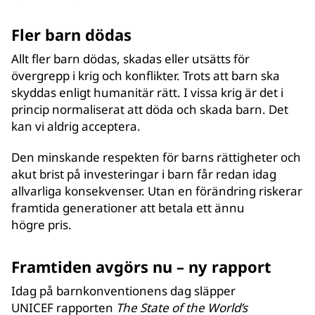
Fler barn dödas
Allt fler barn dödas, skadas eller utsätts för
övergrepp i krig och konflikter. Trots att barn ska
skyddas enligt humanitär rätt. I vissa krig är det i
princip normaliserat att döda och skada barn. Det
kan vi aldrig acceptera.
Den minskande respekten för barns rättigheter och
akut brist på investeringar i barn får redan idag
allvarliga konsekvenser. Utan en förändring riskerar
framtida generationer att betala ett ännu
högre pris.
Framtiden avgörs nu – ny rapport
Idag på barnkonventionens dag släpper
UNICEF rapporten
The State of the World’s