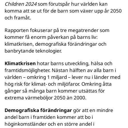
Children 2024
som förutspår hur världen kan
komma att se ut för de barn som växer upp år 2050
och framåt.
Rapporten fokuserar på tre megatrender som
kommer få enorm påverkan på barns liv:
klimatkrisen, demografiska förändringar och
banbrytande teknologier.
Klimatkrisen
hotar barns utveckling, hälsa och
framtidsmöjligheter. Nästan hälften av alla barn i
världen – omkring 1 miljard – lever nu i länder med
hög risk för klimat- och miljöfaror. Omkring åtta
gånger så många barn kommer utsättas för
extrema värmeböljor 2050 än 2000.
Demografiska förändringar
gör att en mindre
andel barn i framtiden kommer att bo i
höginkomstländer och en större andel i