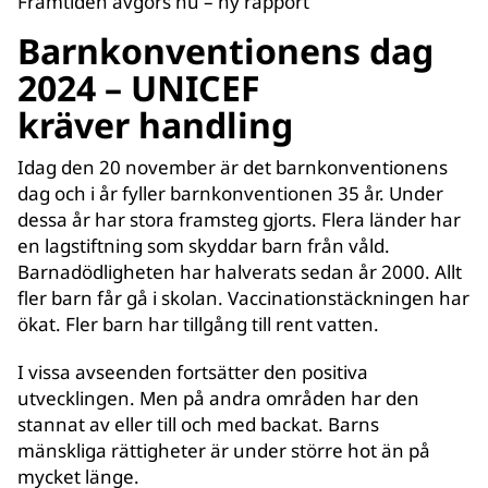
Framtiden avgörs nu – ny rapport
Barnkonventionens dag
2024 – UNICEF
kräver handling
Idag den 20 november är det barnkonventionens
dag och i år fyller barnkonventionen 35 år. Under
dessa år har stora framsteg gjorts. Flera länder har
en lagstiftning som skyddar barn från våld.
Barnadödligheten har halverats sedan år 2000. Allt
fler barn får gå i skolan. Vaccinationstäckningen har
ökat. Fler barn har tillgång till rent vatten.
I vissa avseenden fortsätter den positiva
utvecklingen. Men på andra områden har den
stannat av eller till och med backat. Barns
mänskliga rättigheter är under större hot än på
mycket länge.