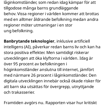
låginkomstländer, som redan idag kämpar för att
tillgodose många barns grundläggande
behov. Vissa regioner i världen kommer att brottas
med en alltmer åldrande befolkning medan andra
regioner möter utmaningar i en stor
ung befolkning.
Banbrytande teknologier
, inklusive artificiell
intelligens (AI), påverkar redan barns liv och kan ha
stora positiva effekter. Men samtidigt riskerar
utvecklingen att öka klyftorna i världen. Idag är
över 95 procent av befolkningen i
höginkomstländer anslutna till internet, jämfört
med närmare 26 procent i låginkomstländer. Den
digitala utvecklingen innebär också ökade risker för
att barn ska utsättas för övergrepp, utnyttjande
och trakasserier.
Framtiden avgörs nu. Rapporten visar hur kritiskt