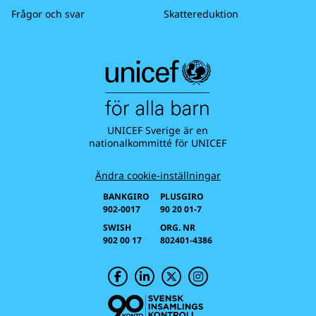
Frågor och svar
Skattereduktion
UNICEF Sverige är en
nationalkommitté för UNICEF
Ändra cookie-inställningar
BANKGIRO
PLUSGIRO
902-0017
90 20 01-7
SWISH
ORG. NR
902 00 17
802401-4386