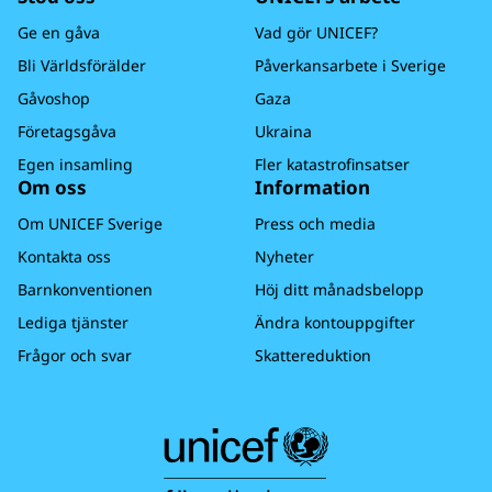
Ge en gåva
Vad gör UNICEF?
Bli Världsförälder
Påverkansarbete i Sverige
Gåvoshop
Gaza
Företagsgåva
Ukraina
Egen insamling
Fler katastrofinsatser
Om oss
Information
Om UNICEF Sverige
Press och media
Kontakta oss
Nyheter
Barnkonventionen
Höj ditt månadsbelopp
Lediga tjänster
Ändra kontouppgifter
Frågor och svar
Skattereduktion