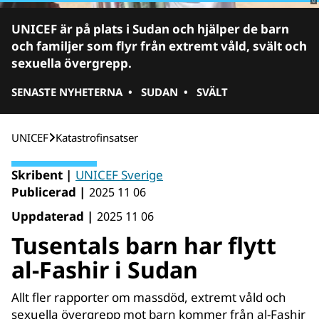
UNICEF är på plats i Sudan och hjälper de barn
och familjer som flyr från extremt våld, svält och
sexuella övergrepp.
SENASTE NYHETERNA
•
SUDAN
•
SVÄLT
UNICEF
Katastrofinsatser
Skribent |
UNICEF Sverige
Publicerad |
2025 11 06
Uppdaterad |
2025 11 06
Tusentals barn har flytt
al-Fashir i Sudan
Allt fler rapporter om massdöd, extremt våld och
sexuella övergrepp mot barn kommer från al-Fashir