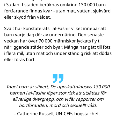
i Sudan. I staden beräknas omkring 130 000 barn
fortfarande finnas kvar - utan mat, vatten, sjukvård
eller skydd från våldet.
Svält har konstaterats i al-Fashir vilket innebär att
barn varje dag dör av undernäring. Den senaste
veckan har över 70 000 människor lyckats fly till
närliggande städer och byar. Många har gått till fots
i flera mil, utan mat och under ständig risk att dödas
eller föras bort.
Inget barn är säkert. De uppskattningsvis 130 000
barnen i al-Fashir löper stor risk att utsättas för
allvarliga övergrepp, och vi får rapporter om
bortföranden, mord och sexuellt våld.
– Catherine Russell, UNICEFs högsta chef.