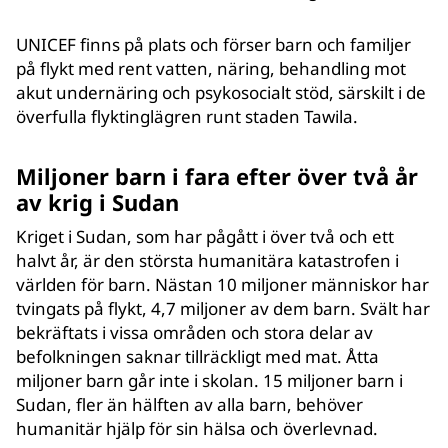
UNICEF finns på plats och förser barn och familjer
på flykt med rent vatten, näring, behandling mot
akut undernäring och psykosocialt stöd, särskilt i de
överfulla flyktinglägren runt staden Tawila.
Miljoner barn i fara efter över två år
av krig i Sudan
Kriget i Sudan, som har pågått i över två och ett
halvt år, är den största humanitära katastrofen i
världen för barn. Nästan 10 miljoner människor har
tvingats på flykt, 4,7 miljoner av dem barn. Svält har
bekräftats i vissa områden och stora delar av
befolkningen saknar tillräckligt med mat. Åtta
miljoner barn går inte i skolan. 15 miljoner barn i
Sudan, fler än hälften av alla barn, behöver
humanitär hjälp för sin hälsa och överlevnad.