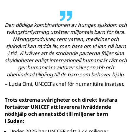
Den dödliga kombinationen av hunger, sjukdom och
tvångsförflyttning utsätter miljontals barn för fara.
Näringsprodukter, rent vatten, mediciner och
sjukvård kan rädda liv, men bara om vi kan nå barn
i tid. Vi kräver att de stridande parterna följer sina
skyldigheter enligt internationell humanitär rätt och
ger humanitära aktörer säker, snabb och
obehindrad tillgång till de barn som behöver hjälp.
– Lucia Elmi, UNICEFs chef för humanitära insatser.
Trots extrema svårigheter och direkt livsfara
fortsätter UNICEF att leverera livräddande
nödhjälp och annat stöd till miljoner barn
i Sudan:
Under 2025 har UNICEF nått 2,44 miljoner