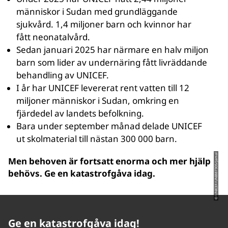
människor i Sudan med grundläggande
sjukvård. 1,4 miljoner barn och kvinnor har
fått neonatalvård.
Sedan januari 2025 har närmare en halv miljon
barn som lider av undernäring fått livräddande
behandling av UNICEF.
I år har UNICEF levererat rent vatten till 12
miljoner människor i Sudan, omkring en
fjärdedel av landets befolkning.
Bara under september månad delade UNICEF
ut skolmaterial till nästan 300 000 barn.
© UNICEF/UNI887305/Jamal
Men behoven är fortsatt enorma och mer hjälp
behövs. Ge en katastrofgåva idag.
Ge en katastrofgåva idag!