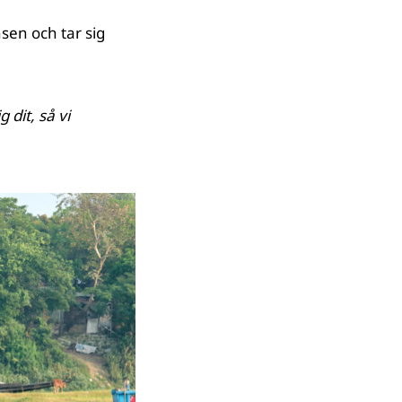
en och tar sig
dit, så vi