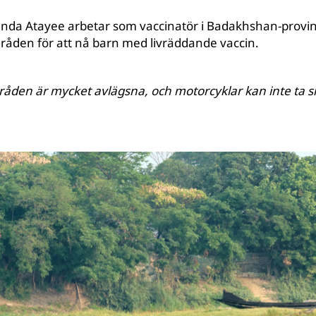
nda Atayee arbetar som vaccinatör i Badakhshan-provins
åden för att nå barn med livräddande vaccin.
åden är mycket avlägsna, och motorcyklar kan inte ta sig 