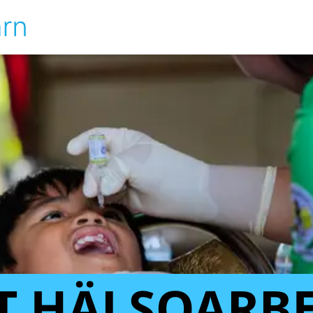
T HÄLSOARBE