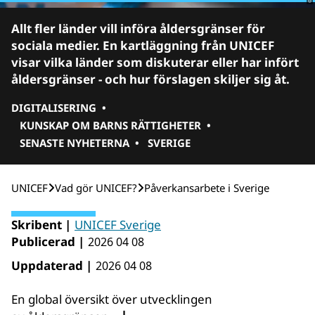
Allt fler länder vill införa åldersgränser för
sociala medier. En kartläggning från UNICEF
visar vilka länder som diskuterar eller har infört
åldersgränser - och hur förslagen skiljer sig åt.
DIGITALISERING
•
KUNSKAP OM BARNS RÄTTIGHETER
•
SENASTE NYHETERNA
•
SVERIGE
UNICEF
Vad gör UNICEF?
Påverkansarbete i Sverige
Skribent |
UNICEF Sverige
Publicerad |
2026 04 08
Uppdaterad |
2026 04 08
En global översikt över utvecklingen