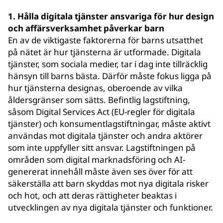
1. Hålla digitala tjänster ansvariga för hur design
och affärsverksamhet påverkar barn
En av de viktigaste faktorerna för barns utsatthet
på nätet är hur tjänsterna är utformade. Digitala
tjänster, som sociala medier, tar i dag inte tillräcklig
hänsyn till barns bästa. Därför måste fokus ligga på
hur tjänsterna designas, oberoende av vilka
åldersgränser som sätts. Befintlig lagstiftning,
såsom Digital Services Act (EU-regler för digitala
tjänster) och konsumentlagstiftningar, måste aktivt
användas mot digitala tjänster och andra aktörer
som inte uppfyller sitt ansvar. Lagstiftningen på
områden som digital marknadsföring och AI-
genererat innehåll måste även ses över för att
säkerställa att barn skyddas mot nya digitala risker
och hot, och att deras rättigheter beaktas i
utvecklingen av nya digitala tjänster och funktioner.