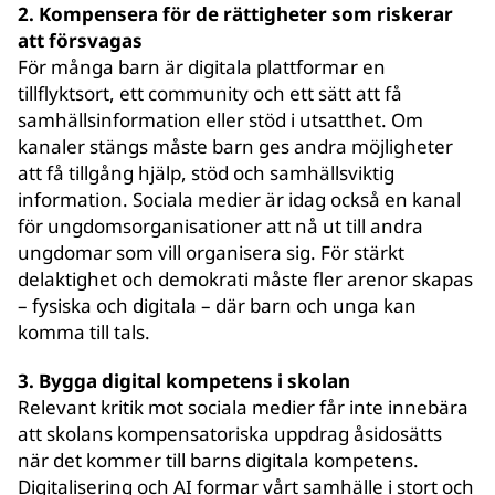
2.
Kompensera för de rättigheter som riskerar
att försvagas
För många barn är digitala plattformar en
tillflyktsort, ett community och ett sätt att få
samhällsinformation eller stöd i utsatthet. Om
kanaler stängs måste barn ges andra möjligheter
att få tillgång hjälp, stöd och samhällsviktig
information. Sociala medier är idag också en kanal
för ungdomsorganisationer att nå ut till andra
ungdomar som vill organisera sig. För stärkt
delaktighet och demokrati måste fler arenor skapas
– fysiska och digitala – där barn och unga kan
komma till tals.
3. Bygga digital kompetens i skolan
Relevant kritik mot sociala medier får inte innebära
att skolans kompensatoriska uppdrag åsidosätts
när det kommer till barns digitala kompetens.
Digitalisering och AI formar vårt samhälle i stort och