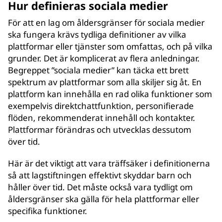
Hur definieras sociala medier
För att en lag om åldersgränser för sociala medier
ska fungera krävs tydliga definitioner av vilka
plattformar eller tjänster som omfattas, och på vilka
grunder. Det är komplicerat av flera anledningar.
Begreppet ”sociala medier” kan täcka ett brett
spektrum av plattformar som alla skiljer sig åt. En
plattform kan innehålla en rad olika funktioner som
exempelvis direktchattfunktion, personifierade
flöden, rekommenderat innehåll och kontakter.
Plattformar förändras och utvecklas dessutom
över tid.
Här är det viktigt att vara träffsäker i definitionerna
så att lagstiftningen effektivt skyddar barn och
håller över tid. Det måste också vara tydligt om
åldersgränser ska gälla för hela plattformar eller
specifika funktioner.