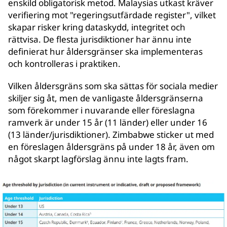
enskild obligatorisk metod. Malaysias utkast kräver
verifiering mot "regeringsutfärdade register", vilket
skapar risker kring dataskydd, integritet och
rättvisa. De flesta jurisdiktioner har ännu inte
definierat hur åldersgränser ska implementeras
och kontrolleras i praktiken.
Vilken åldersgräns som ska sättas för sociala medier
skiljer sig åt, men de vanligaste åldersgränserna
som förekommer i nuvarande eller föreslagna
ramverk är under 15 år (11 länder) eller under 16
(13 länder/jurisdiktioner). Zimbabwe sticker ut med
en föreslagen åldersgräns på under 18 år, även om
något skarpt lagförslag ännu inte lagts fram.