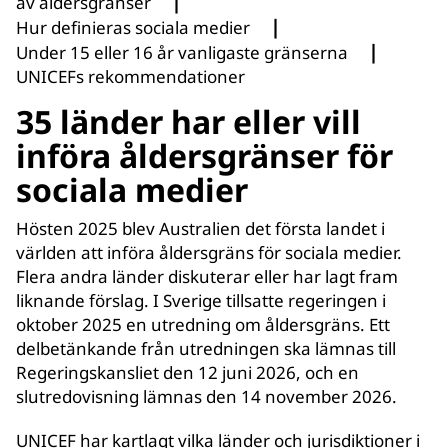
|
av åldersgränser
|
Hur definieras sociala medier
|
Under 15 eller 16 år vanligaste gränserna
UNICEFs rekommendationer
35 länder har eller vill
införa åldersgränser för
sociala medier
Hösten 2025 blev Australien det första landet i
världen att införa åldersgräns för sociala medier.
Flera andra länder diskuterar eller har lagt fram
liknande förslag. I Sverige tillsatte regeringen i
oktober 2025 en utredning om åldersgräns. Ett
delbetänkande från utredningen ska lämnas till
Regeringskansliet den 12 juni 2026, och en
slutredovisning lämnas den 14 november 2026.
UNICEF har kartlagt vilka länder och jurisdiktioner i