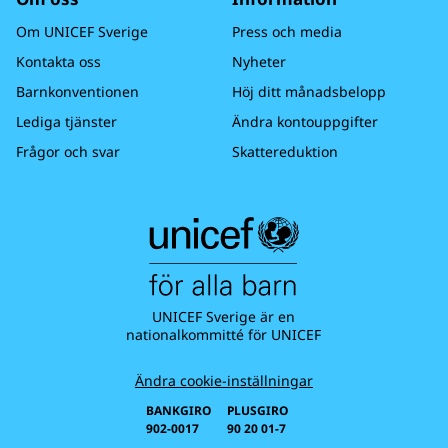
Om UNICEF Sverige
Press och media
Kontakta oss
Nyheter
Barnkonventionen
Höj ditt månadsbelopp
Lediga tjänster
Ändra kontouppgifter
Frågor och svar
Skattereduktion
UNICEF Sverige är en
nationalkommitté för UNICEF
Ändra cookie-inställningar
BANKGIRO
PLUSGIRO
902-0017
90 20 01-7