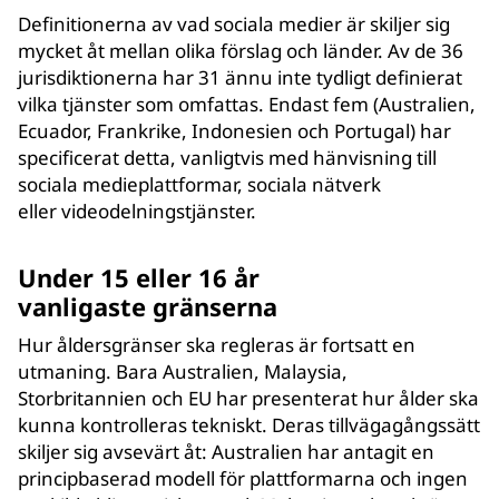
Definitionerna av vad sociala medier är skiljer sig
mycket åt mellan olika förslag och länder. Av de 36
jurisdiktionerna har 31 ännu inte tydligt definierat
vilka tjänster som omfattas. Endast fem (Australien,
Ecuador, Frankrike, Indonesien och Portugal) har
specificerat detta, vanligtvis med hänvisning till
sociala medieplattformar, sociala nätverk
eller videodelningstjänster.
Under 15 eller 16 år
vanligaste gränserna
Hur åldersgränser ska regleras är fortsatt en
utmaning. Bara Australien, Malaysia,
Storbritannien och EU har presenterat hur ålder ska
kunna kontrolleras tekniskt. Deras tillvägagångssätt
skiljer sig avsevärt åt: Australien har antagit en
principbaserad modell för plattformarna och ingen