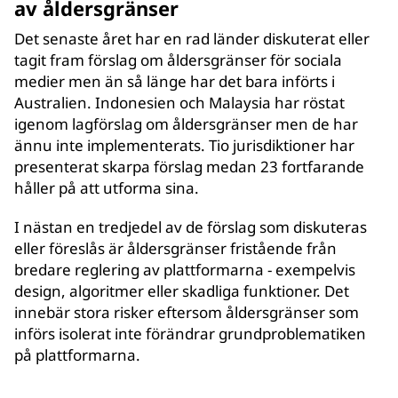
av åldersgränser
Det senaste året har en rad länder diskuterat eller
tagit fram förslag om åldersgränser för sociala
medier men än så länge har det bara införts i
Australien. Indonesien och Malaysia har röstat
igenom lagförslag om åldersgränser men de har
ännu inte implementerats. Tio jurisdiktioner har
presenterat skarpa förslag medan 23 fortfarande
håller på att utforma sina.
I nästan en tredjedel av de förslag som diskuteras
eller föreslås är åldersgränser fristående från
bredare reglering av plattformarna - exempelvis
design, algoritmer eller skadliga funktioner. Det
innebär stora risker eftersom åldersgränser som
införs isolerat inte förändrar grundproblematiken
på plattformarna.