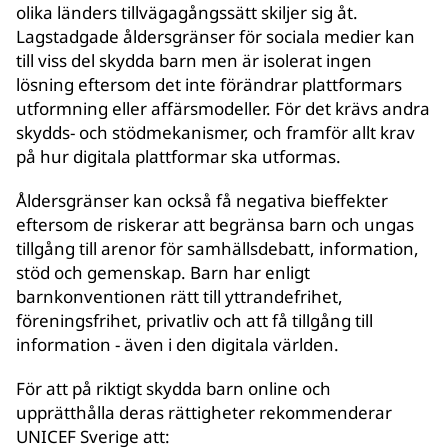
olika länders tillvägagångssätt skiljer sig åt.
Lagstadgade åldersgränser för sociala medier kan
till viss del skydda barn men är isolerat ingen
lösning eftersom det inte förändrar plattformars
utformning eller affärsmodeller. För det krävs andra
skydds- och stödmekanismer, och framför allt krav
på hur digitala plattformar ska utformas.
Åldersgränser kan också få negativa bieffekter
eftersom de riskerar att begränsa barn och ungas
tillgång till arenor för samhällsdebatt, information,
stöd och gemenskap. Barn har enligt
barnkonventionen rätt till yttrandefrihet,
föreningsfrihet, privatliv och att få tillgång till
information - även i den digitala världen.
För att på riktigt skydda barn online och
upprätthålla deras rättigheter rekommenderar
UNICEF Sverige att: