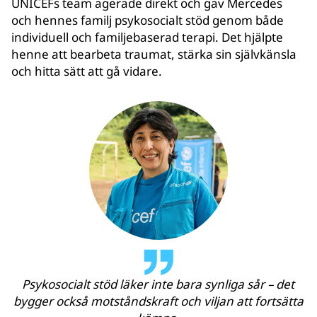
UNICEFs team agerade direkt och gav Mercedes
och hennes familj psykosocialt stöd genom både
individuell och familjebaserad terapi. Det hjälpte
henne att bearbeta traumat, stärka sin självkänsla
och hitta sätt att gå vidare.
Psykosocialt stöd läker inte bara synliga sår – det
bygger också motståndskraft och viljan att fortsätta