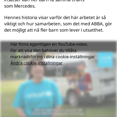
som Mercedes.
Hennes historia visar varför det här arbetet är så
viktigt och hur samarbeten, som det med ABBA, gör
det möjligt att nå fler barn som lever i utsatthet.
Här finns egentligen en YouTube-video.
För att visa den behöver du tillåta
marknadsföring i dina cookie-inställningar.
Ändra cookie-inställningar