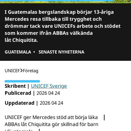
I Guatemalas bergslandskap börjar 13‑åriga
Mercedes resa tillbaka till trygghet och
drömmar tack vare UNICEFs arbete och stödet
som kommer ifrån ABBAs välkända
låt Chiquitita.
GUATEMALA
•
SENASTE NYHETERNA
UNICEF
Företag
Skribent |
UNICEF Sverige
Publicerad |
2026 04 24
Uppdaterad |
2026 04 24
|
UNICEF ger Mercedes stöd att börja läka
ABBAs låt Chiquitita gör skillnad för barn