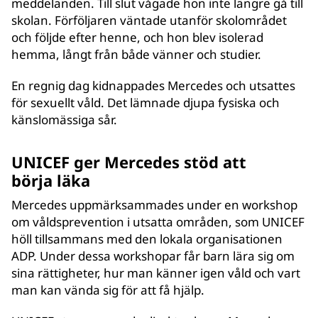
meddelanden. Till slut vågade hon inte längre gå till
skolan. Förföljaren väntade utanför skolområdet
och följde efter henne, och hon blev isolerad
hemma, långt från både vänner och studier.
En regnig dag kidnappades Mercedes och utsattes
för sexuellt våld. Det lämnade djupa fysiska och
känslomässiga sår.
UNICEF ger Mercedes stöd att
börja läka
Mercedes uppmärksammades under en workshop
om våldsprevention i utsatta områden, som UNICEF
höll tillsammans med den lokala organisationen
ADP. Under dessa workshopar får barn lära sig om
sina rättigheter, hur man känner igen våld och vart
man kan vända sig för att få hjälp.