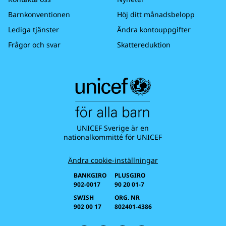
Barnkonventionen
Höj ditt månadsbelopp
Lediga tjänster
Ändra kontouppgifter
Frågor och svar
Skattereduktion
UNICEF Sverige är en
nationalkommitté för UNICEF
Ändra cookie-inställningar
BANKGIRO
PLUSGIRO
902-0017
90 20 01-7
SWISH
ORG. NR
902 00 17
802401-4386