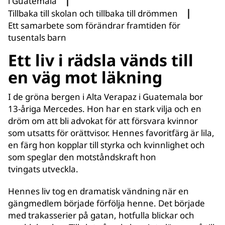
|
i Guatemala
|
Tillbaka till skolan och tillbaka till drömmen
Ett samarbete som förändrar framtiden för
tusentals barn
Ett liv i rädsla vänds till
en väg mot läkning
I de gröna bergen i Alta Verapaz i Guatemala bor
13‑åriga Mercedes. Hon har en stark vilja och en
dröm om att bli advokat för att försvara kvinnor
som utsatts för orättvisor. Hennes favoritfärg är lila,
en färg hon kopplar till styrka och kvinnlighet och
som speglar den motståndskraft hon
tvingats utveckla.
Hennes liv tog en dramatisk vändning när en
gängmedlem började förfölja henne. Det började
med trakasserier på gatan, hotfulla blickar och