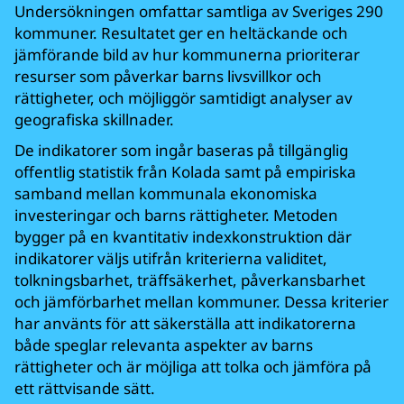
Undersökningen omfattar samtliga av Sveriges 290
kommuner. Resultatet ger en heltäckande och
jämförande bild av hur kommunerna prioriterar
resurser som påverkar barns livsvillkor och
rättigheter, och möjliggör samtidigt analyser av
geografiska skillnader.
De indikatorer som ingår baseras på tillgänglig
offentlig statistik från Kolada samt på empiriska
samband mellan kommunala ekonomiska
investeringar och barns rättigheter. Metoden
bygger på en kvantitativ indexkonstruktion där
indikatorer väljs utifrån kriterierna validitet,
tolkningsbarhet, träffsäkerhet, påverkansbarhet
och jämförbarhet mellan kommuner. Dessa kriterier
har använts för att säkerställa att indikatorerna
både speglar relevanta aspekter av barns
rättigheter och är möjliga att tolka och jämföra på
ett rättvisande sätt.