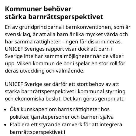
Kommuner behöver
stärka barnrättsperspektivet
En av grundprinciperna i barnkonventionen, som är
svensk lag, är att alla barn är lika mycket värda och
har samma rättigheter - ingen får diskrimineras.
UNICEF Sveriges rapport visar dock att barn i
Sverige inte har samma möjligheter när de växer
upp. Vilken kommun de bor i spelar en stor roll för
deras utveckling och välmående.
UNICEF Sverige ser därför ett stort behov av att
stärka barnrättsperspektivet i kommunal styrning
och ekonomiska beslut. Det kan göras genom att:
Öka kunskapen om barns rättigheter hos
politiker, tjänstepersoner och barnen själva
Etablera ett styrande ramverk för att integrera
barnrättsperspektivet i