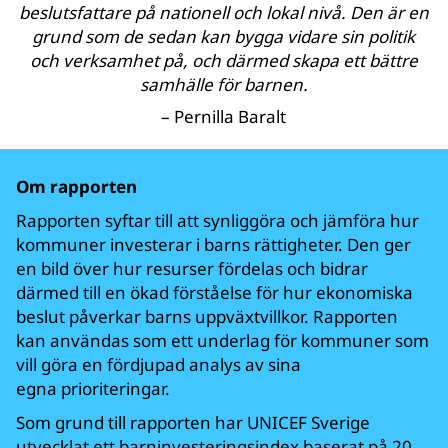
beslutsfattare på nationell och lokal nivå. Den är en
grund som de sedan kan bygga vidare sin politik
och verksamhet på, och därmed skapa ett bättre
samhälle för barnen.
–
Pernilla Baralt
Om rapporten
Rapporten syftar till att synliggöra och jämföra hur
kommuner investerar i barns rättigheter. Den ger
en bild över hur resurser fördelas och bidrar
därmed till en ökad förståelse för hur ekonomiska
beslut påverkar barns uppväxtvillkor. Rapporten
kan användas som ett underlag för kommuner som
vill göra en fördjupad analys av sina
egna prioriteringar.
Som grund till rapporten har UNICEF Sverige
utvecklat ett barninvesteringsindex baserat på 20