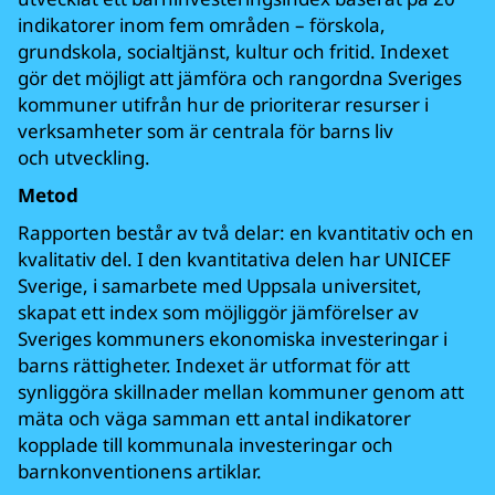
indikatorer inom fem områden – förskola,
grundskola, socialtjänst, kultur och fritid. Indexet
gör det möjligt att jämföra och rangordna Sveriges
kommuner utifrån hur de prioriterar resurser i
verksamheter som är centrala för barns liv
och utveckling.
Metod
Rapporten består av två delar: en kvantitativ och en
kvalitativ del. I den kvantitativa delen har UNICEF
Sverige, i samarbete med Uppsala universitet,
skapat ett index som möjliggör jämförelser av
Sveriges kommuners ekonomiska investeringar i
barns rättigheter. Indexet är utformat för att
synliggöra skillnader mellan kommuner genom att
mäta och väga samman ett antal indikatorer
kopplade till kommunala investeringar och
barnkonventionens artiklar.