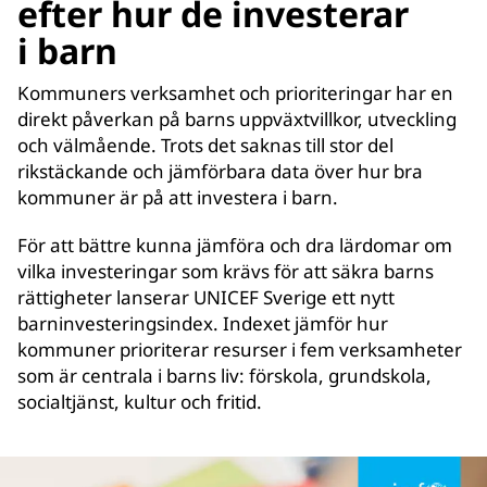
efter hur de investerar
i barn
Kommuners verksamhet och prioriteringar har en
direkt påverkan på barns uppväxtvillkor, utveckling
och välmående. Trots det saknas till stor del
rikstäckande och jämförbara data över hur bra
kommuner är på att investera i barn.
För att bättre kunna jämföra och dra lärdomar om
vilka investeringar som krävs för att säkra barns
rättigheter lanserar UNICEF Sverige ett nytt
barninvesteringsindex. Indexet jämför hur
kommuner prioriterar resurser i fem verksamheter
som är centrala i barns liv: förskola, grundskola,
socialtjänst, kultur och fritid.