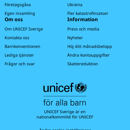
Företagsgåva
Ukraina
Egen insamling
Fler katastrofinsatser
Om oss
Information
Om UNICEF Sverige
Press och media
Kontakta oss
Nyheter
Barnkonventionen
Höj ditt månadsbelopp
Lediga tjänster
Ändra kontouppgifter
Frågor och svar
Skattereduktion
UNICEF Sverige är en
nationalkommitté för UNICEF