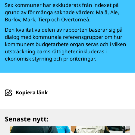
Sex kommuner har exkluderats från indexet på
grund av för många saknade värden: Malå, Ale,
Burlöv, Mark, Tierp och Övertorneå.
Den kvalitativa delen av rapporten baserar sig på
dialog med kommunala referensgrupper om hur
kommuners budgetarbete organiseras och i vilken
utsträckning barns rättigheter inkluderas i
ekonomisk styrning och prioriteringar.
Kopiera länk
© UNICEF/UN0879564/Párraga
Senaste nytt: