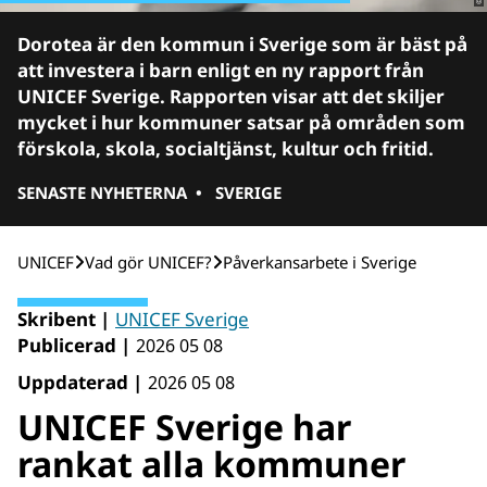
Dorotea är den kommun i Sverige som är bäst på
att investera i barn enligt en ny rapport från
UNICEF Sverige. Rapporten visar att det skiljer
mycket i hur kommuner satsar på områden som
förskola, skola, socialtjänst, kultur och fritid.
SENASTE NYHETERNA
•
SVERIGE
UNICEF
Vad gör UNICEF?
Påverkansarbete i Sverige
Skribent |
UNICEF Sverige
Publicerad |
2026 05 08
Uppdaterad |
2026 05 08
UNICEF Sverige har
rankat alla kommuner