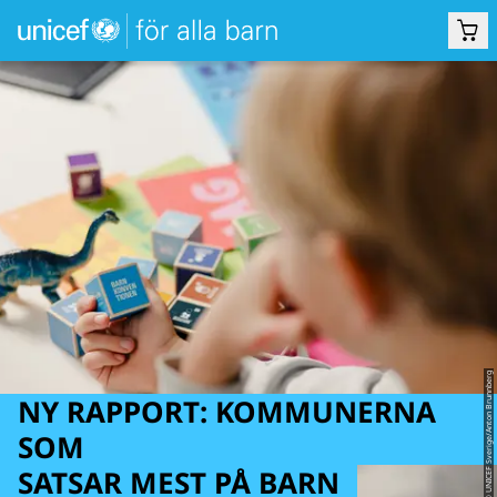
© UNICEF Sverige/Anton Brunnberg
NY RAPPORT: KOMMUNERNA
SOM
SATSAR MEST PÅ BARN