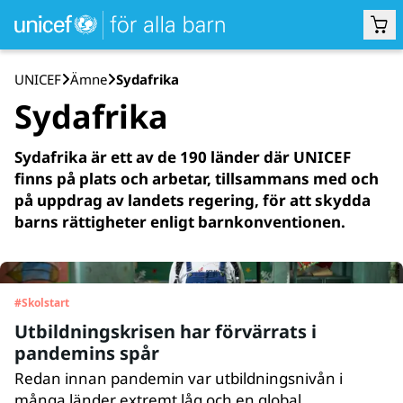
UNICEF
Ämne
Sydafrika
Sydafrika
Sydafrika är ett av de 190 länder där UNICEF
finns på plats och arbetar, tillsammans med och
på uppdrag av landets regering, för att skydda
barns rättigheter enligt barnkonventionen.
#
Skolstart
Utbildningskrisen har förvärrats i
pandemins spår
Redan innan pandemin var utbildningsnivån i
många länder extremt låg och en global