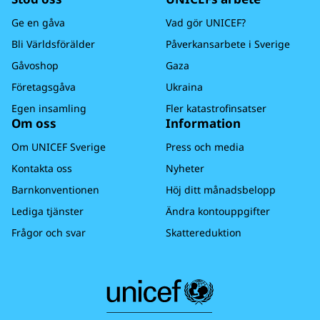
Ge en gåva
Vad gör UNICEF?
Bli Världsförälder
Påverkansarbete i Sverige
Gåvoshop
Gaza
Företagsgåva
Ukraina
Egen insamling
Fler katastrofinsatser
Om oss
Information
Om UNICEF Sverige
Press och media
Kontakta oss
Nyheter
Barnkonventionen
Höj ditt månadsbelopp
Lediga tjänster
Ändra kontouppgifter
Frågor och svar
Skattereduktion