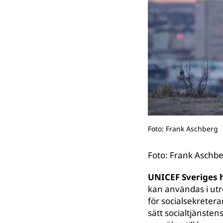
Foto: Frank Aschberg
Foto: Frank Aschb
UNICEF Sveriges 
kan användas i utre
för socialsekretera
sätt socialtjänste