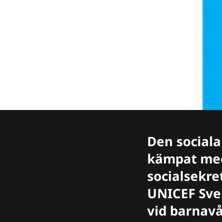
Den sociala
kämpat med 
socialsekre
UNICEF Sve
vid barnav