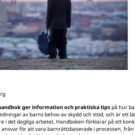
erg
handbok ger information och praktiska tips
på hur b
dningar av barns behov av skydd och stöd, och är ett lätt
re i det dagliga arbetet. Handboken förklarar på ett konk
ns ansvar för att vara barnrättsbaserade i processen, fr