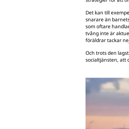
Det kan till exempe
snarare än barnets
som oftare handlar
tvång inte är aktue
föräldrar tackar nej 
Och trots den lags
socialtjänsten, att 