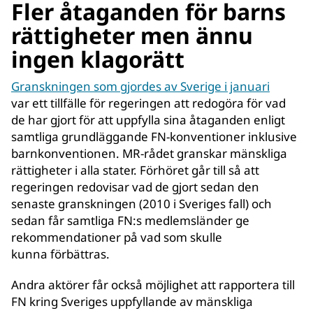
Fler åtaganden för barns
rättigheter men ännu
ingen klagorätt
Granskningen som gjordes av Sverige i januari
var ett tillfälle för regeringen att redogöra för vad
de har gjort för att uppfylla sina åtaganden enligt
samtliga grundläggande FN-konventioner inklusive
barnkonventionen. MR-rådet granskar mänskliga
rättigheter i alla stater. Förhöret går till så att
regeringen redovisar vad de gjort sedan den
senaste granskningen (2010 i Sveriges fall) och
sedan får samtliga FN:s medlemsländer ge
rekommendationer på vad som skulle
kunna förbättras.
Andra aktörer får också möjlighet att rapportera till
FN kring Sveriges uppfyllande av mänskliga