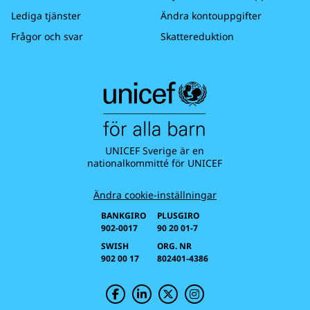
Lediga tjänster
Ändra kontouppgifter
Frågor och svar
Skattereduktion
UNICEF Sverige är en
nationalkommitté för UNICEF
Ändra cookie-inställningar
BANKGIRO
PLUSGIRO
902-0017
90 20 01-7
SWISH
ORG. NR
902 00 17
802401-4386