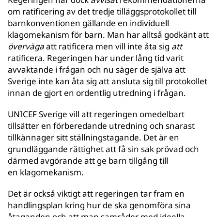
om ratificering av det tredje tilläggsprotokollet till
barnkonventionen gällande en individuell
klagomekanism för barn. Man har alltså godkänt att
överväga
att ratificera men vill inte åta sig
att
ratificera. Regeringen har under lång tid varit
avvaktande i frågan och nu säger de själva att
Sverige inte kan åta sig att ansluta sig till protokollet
innan de gjort en ordentlig utredning i frågan.
UNICEF Sverige vill att regeringen omedelbart
tillsätter en förberedande utredning och snarast
tillkännager sitt ställningstagande. Det är en
grundläggande rättighet att få sin sak prövad och
därmed avgörande att ge barn tillgång till
en klagomekanism.
Det är också viktigt att regeringen tar fram en
handlingsplan kring hur de ska genomföra sina
åtaganden och att man samråder med ideella