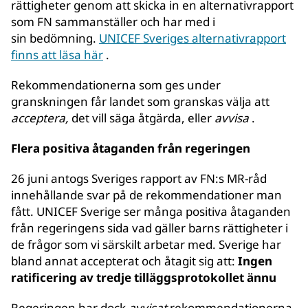
rättigheter genom att skicka in en alternativrapport
som FN sammanställer och har med i
sin bedömning.
UNICEF Sveriges alternativrapport
finns att läsa här
.
Rekommendationerna som ges under
granskningen får landet som granskas välja att
acceptera,
det vill säga åtgärda, eller
avvisa
.
Flera positiva åtaganden från regeringen
26 juni antogs Sveriges rapport av FN:s MR-råd
innehållande svar på de rekommendationer man
fått. UNICEF Sverige ser många positiva åtaganden
från regeringens sida vad gäller barns rättigheter i
de frågor som vi särskilt arbetar med. Sverige har
bland annat accepterat och åtagit sig att:
Ingen
ratificering av tredje tilläggsprotokollet ännu
Regeringen har dock
avvisat
rekommendationerna