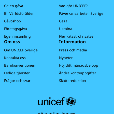
Ge en gåva
Vad gör UNICEF?
Bli Världsförälder
Påverkansarbete i Sverige
Gåvoshop
Gaza
Företagsgåva
Ukraina
Egen insamling
Fler katastrofinsatser
Om oss
Information
Om UNICEF Sverige
Press och media
Kontakta oss
Nyheter
Barnkonventionen
Höj ditt månadsbelopp
Lediga tjänster
Ändra kontouppgifter
Frågor och svar
Skattereduktion