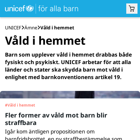
UNICEF
Ämne
Våld i hemmet
Våld i hemmet
Barn som upplever våld i hemmet drabbas både
fysiskt och psykiskt. UNICEF arbetar för att alla
länder och stater ska skydda barn mot våld i
enlighet med barnkonventionens artikel 19.
#
Våld i hemmet
Fler former av våld mot barn blir
straffbara
Igår kom äntligen propositionen om
barnfridsbrottet, en ny straffbestämmelse som