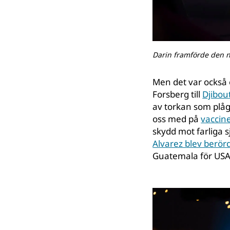
Darin framförde den n
Men det var också e
Forsberg till
Djibou
av torkan som plå
oss med på
vaccin
skydd mot farliga 
Alvarez blev berörd
Guatemala för USA 