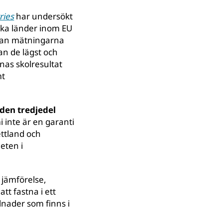
ries
har undersökt
rika länder inom EU
edan mätningarna
an de lägst och
as skolresultat
mt
 den tredjedel
 inte är en garanti
ettland och
eten i
l jämförelse,
tt fastna i ett
llnader som finns i