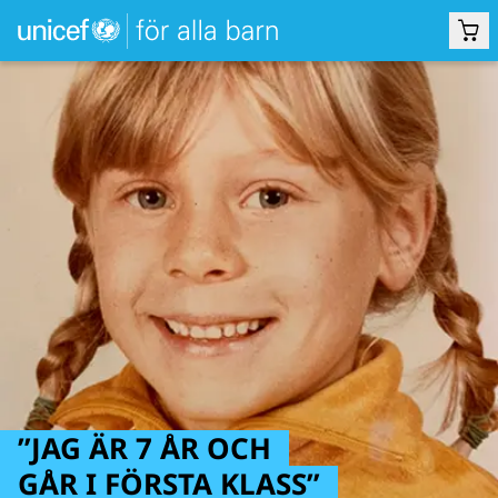
”JAG ÄR 7 ÅR OCH
GÅR I FÖRSTA KLASS”