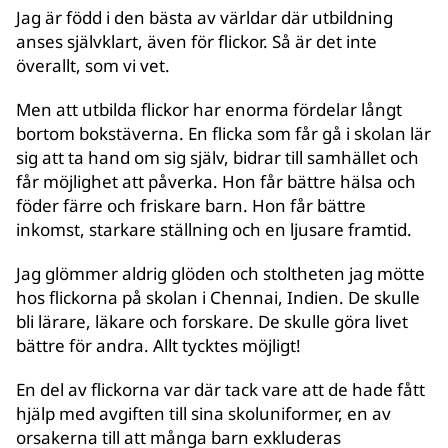
Jag är född i den bästa av världar där utbildning
anses självklart, även för flickor. Så är det inte
överallt, som vi vet.
Men att utbilda flickor har enorma fördelar långt
bortom bokstäverna. En flicka som får gå i skolan lär
sig att ta hand om sig själv, bidrar till samhället och
får möjlighet att påverka. Hon får bättre hälsa och
föder färre och friskare barn. Hon får bättre
inkomst, starkare ställning och en ljusare framtid.
Jag glömmer aldrig glöden och stoltheten jag mötte
hos flickorna på skolan i Chennai, Indien. De skulle
bli lärare, läkare och forskare. De skulle göra livet
bättre för andra. Allt tycktes möjligt!
En del av flickorna var där tack vare att de hade fått
hjälp med avgiften till sina skoluniformer, en av
orsakerna till att många barn exkluderas