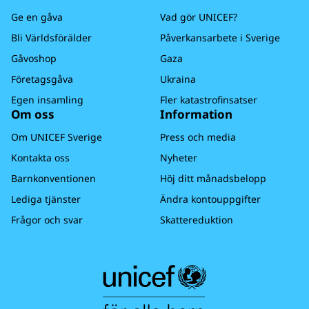
Ge en gåva
Vad gör UNICEF?
Bli Världsförälder
Påverkansarbete i Sverige
Gåvoshop
Gaza
Företagsgåva
Ukraina
Egen insamling
Fler katastrofinsatser
Om oss
Information
Om UNICEF Sverige
Press och media
Kontakta oss
Nyheter
Barnkonventionen
Höj ditt månadsbelopp
Lediga tjänster
Ändra kontouppgifter
Frågor och svar
Skattereduktion