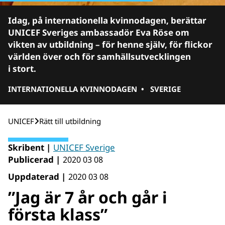
Idag, på internationella kvinnodagen, berättar
UNICEF Sveriges ambassadör Eva Röse om
vikten av utbildning – för henne själv, för flickor
världen över och för samhällsutvecklingen
i stort.
INTERNATIONELLA KVINNODAGEN
•
SVERIGE
UNICEF
Rätt till utbildning
Skribent |
UNICEF Sverige
Publicerad |
2020 03 08
Uppdaterad |
2020 03 08
”Jag är 7 år och går i
första klass”