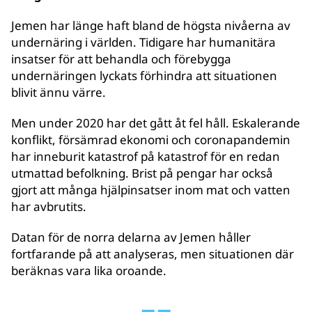
Jemen har länge haft bland de högsta nivåerna av
undernäring i världen. Tidigare har humanitära
insatser för att behandla och förebygga
undernäringen lyckats förhindra att situationen
blivit ännu värre.
Men under 2020 har det gått åt fel håll. Eskalerande
konflikt, försämrad ekonomi och coronapandemin
har inneburit katastrof på katastrof för en redan
utmattad befolkning. Brist på pengar har också
gjort att många hjälpinsatser inom mat och vatten
har avbrutits.
Datan för de norra delarna av Jemen håller
fortfarande på att analyseras, men situationen där
beräknas vara lika oroande.