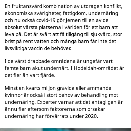
En fruktansvärd kombination av utdragen konflikt,
ekonomiska svårigheter, fattigdom, undernäring
och nu också covid-19 gör Jemen till en av de
absolut värsta platserna i världen för ett barn att
leva på. Det är svårt att få tillgång till sjukvård, stor
brist på rent vatten och många barn får inte det
livsviktiga vaccin de behöver.
I de värst drabbade områdena är ungefär vart
femte barn akut undernärt. I Hodeidah-området är
det fler än vart fjärde.
Minst en kvarts miljon gravida eller ammande
kvinnor är också i stort behov av behandling mot
undernäring. Experter varnar att det antagligen är
ännu fler eftersom faktorerna som orsakar
undernäring har förvärrats under 2020.