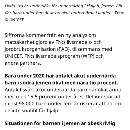
Hoda, två år, undersöks för undernäring i Hajjah, Jemen. Allt
fler barn under fem år är nu akut undernärda i landet.
Foto:
© UNICEF
Siffrorna kommer från en ny analys om
matsäkerhet gjord av FN:s livsmedels- och
jordbruksorganisation (FAO), tillsammans med
UNICEF, FN:s livsmedelsprogram (WFP) och
andra partners.
Bara under 2020 har antalet akut undernärda
barn i södra Jemen ökat med nära tio procent.
Antalet svårt akut undernärda barn har ökat ännu
mer, med 15,5 procent under året. Det innebär att
minst 98 000 barn under fem år riskerar att dö om
de inte snabbt får hjälp.
Situationen för barnen i Jemen är obeskrivlig