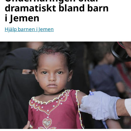
dramatiskt bland barn
i Jemen
Hjälp barnen i Jemen