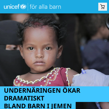
UNDERNÄRINGEN ÖKAR
DRAMATISKT
BLAND BARN I JEMEN