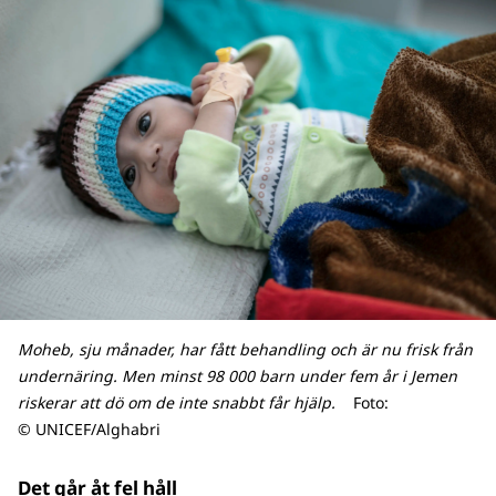
Moheb, sju månader, har fått behandling och är nu frisk från
undernäring. Men minst 98 000 barn under fem år i Jemen
riskerar att dö om de inte snabbt får hjälp.
Foto:
© UNICEF/Alghabri
Det går åt fel håll