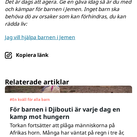
Det är dags att agera. Ge en gåva idag så är du med
och kämpar för barnen i Jemen. Inget barn ska
behöva dö av orsaker som kan förhindras, du kan
rädda liv:
Jag vill hjälpa barnen i Jemen
Kopiera länk
Relaterade artiklar
#
En kväll för alla barn
För barnen i Djibouti är varje dag en
kamp mot hungern
Torkan fortsätter att plåga människorna på
Afrikas horn. Många har väntat på regn i tre år,