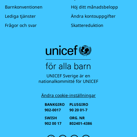
Barnkonventionen
Höj ditt månadsbelopp
Lediga tjänster
Ändra kontouppgifter
Frågor och svar
Skattereduktion
UNICEF Sverige är en
nationalkommitté för UNICEF
Ändra cookie-inställningar
BANKGIRO
PLUSGIRO
902-0017
90 20 01-7
SWISH
ORG. NR
902 00 17
802401-4386