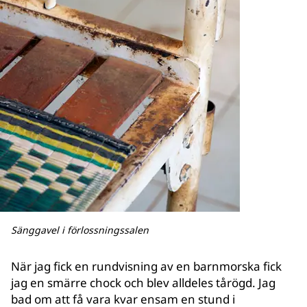
Sänggavel i förlossningssalen
När jag fick en rundvisning av en barnmorska fick
jag en smärre chock och blev alldeles tårögd. Jag
bad om att få vara kvar ensam en stund i