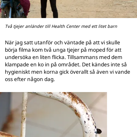
Två tjejer anländer till Health Center med ett litet barn
När jag satt utanför och väntade på att vi skulle
börja filma kom två unga tjejer på moped för att
undersöka en liten flicka. Tillsammans med dem
klampade en ko in på området. Det kändes inte så
hygieniskt men korna gick överallt så även vi vande
oss efter någon dag.