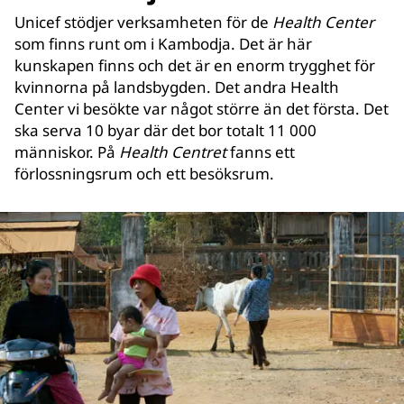
Unicef stödjer verksamheten för de
Health Center
som finns runt om i Kambodja. Det är här
kunskapen finns och det är en enorm trygghet för
kvinnorna på landsbygden. Det andra Health
Center vi besökte var något större än det första. Det
ska serva 10 byar där det bor totalt 11 000
människor. På
Health Centret
fanns ett
förlossningsrum och ett besöksrum.