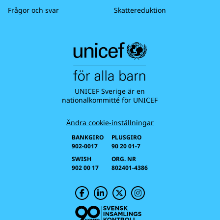
Frågor och svar
Skattereduktion
UNICEF Sverige är en
nationalkommitté för UNICEF
Ändra cookie-inställningar
BANKGIRO
PLUSGIRO
902-0017
90 20 01-7
SWISH
ORG. NR
902 00 17
802401-4386