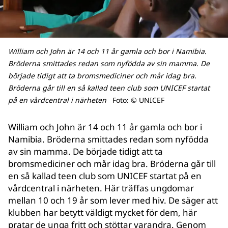
William och John är 14 och 11 år gamla och bor i Namibia.
Bröderna smittades redan som nyfödda av sin mamma. De
började tidigt att ta bromsmediciner och mår idag bra.
Bröderna går till en så kallad teen club som UNICEF startat
på en vårdcentral i närheten
Foto: © UNICEF
William och John är 14 och 11 år gamla och bor i
Namibia. Bröderna smittades redan som nyfödda
av sin mamma. De började tidigt att ta
bromsmediciner och mår idag bra. Bröderna går till
en så kallad teen club som UNICEF startat på en
vårdcentral i närheten. Här träffas ungdomar
mellan 10 och 19 år som lever med hiv. De säger att
klubben har betytt väldigt mycket för dem, här
pratar de unga fritt och stöttar varandra. Genom