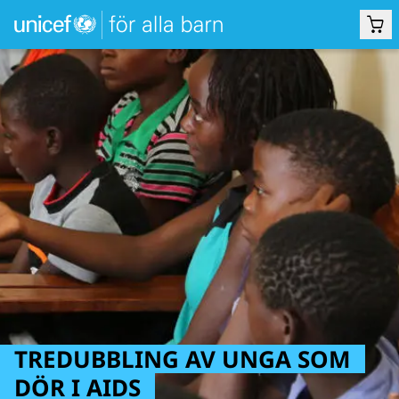
TREDUBBLING AV UNGA SOM
DÖR I AIDS