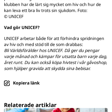
klubben har de lärt sig mycket om hiv och hur de
kan leva ett bra liv trots sin sjukdom. Foto:
© UNICEF
Vad gör UNICEF?
UNICEF arbetar både för att förhindra spridningen
av hiv och med stöd till de som drabbas:
Bli Världsförälder hos UNICEF. Då ger du pengar
varje månad och kämpar för utsatta barn varje dag,
året runt. Du kan också köpa hivtest i vår gåvoshop,
som hjälper gravida att skydda sina bebisar.
Kopiera länk
© UNICEF/UNI535087/Willocq
Relaterade artiklar