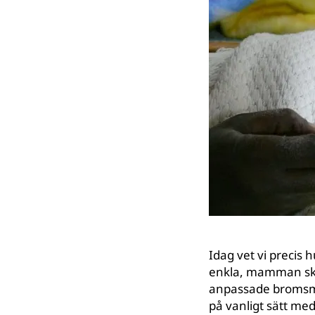
Idag vet vi precis 
enkla, mamman ska 
anpassade bromsmed
på vanligt sätt me