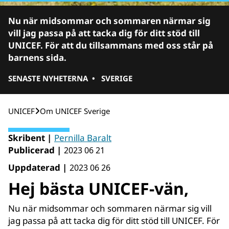
Nu när midsommar och sommaren närmar sig
vill jag passa på att tacka dig för ditt stöd till
UNICEF. För att du tillsammans med oss står på
barnens sida.
SENASTE NYHETERNA
•
SVERIGE
UNICEF
Om UNICEF Sverige
Skribent |
Pernilla Baralt
Publicerad |
2023 06 21
Uppdaterad |
2023 06 26
Hej bästa UNICEF-vän,
Nu när midsommar och sommaren närmar sig vill
jag passa på att tacka dig för ditt stöd till UNICEF. För