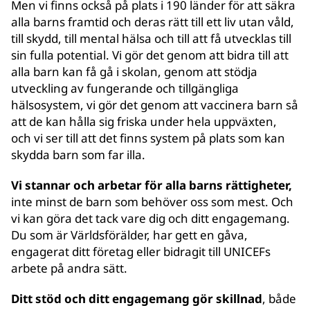
Men vi finns också på plats i 190 länder för att säkra
alla barns framtid och deras rätt till ett liv utan våld,
till skydd, till mental hälsa och till att få utvecklas till
sin fulla potential. Vi gör det genom att bidra till att
alla barn kan få gå i skolan, genom att stödja
utveckling av fungerande och tillgängliga
hälsosystem, vi gör det genom att vaccinera barn så
att de kan hålla sig friska under hela uppväxten,
och vi ser till att det finns system på plats som kan
skydda barn som far illa.
Vi stannar och arbetar för alla barns rättigheter,
inte minst de barn som behöver oss som mest. Och
vi kan göra det tack vare dig och ditt engagemang.
Du som är Världsförälder, har gett en gåva,
engagerat ditt företag eller bidragit till UNICEFs
arbete på andra sätt.
Ditt stöd och ditt engagemang gör skillnad
, både