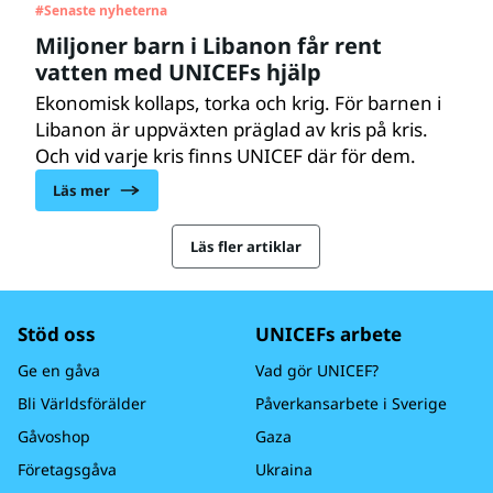
#
Senaste nyheterna
Miljoner barn i Libanon får rent
vatten med UNICEFs hjälp
Ekonomisk kollaps, torka och krig. För barnen i
Libanon är uppväxten präglad av kris på kris.
Och vid varje kris finns UNICEF där för dem.
Läs mer
Läs fler artiklar
Stöd oss
UNICEFs arbete
Ge en gåva
Vad gör UNICEF?
Bli Världsförälder
Påverkansarbete i Sverige
Gåvoshop
Gaza
Företagsgåva
Ukraina