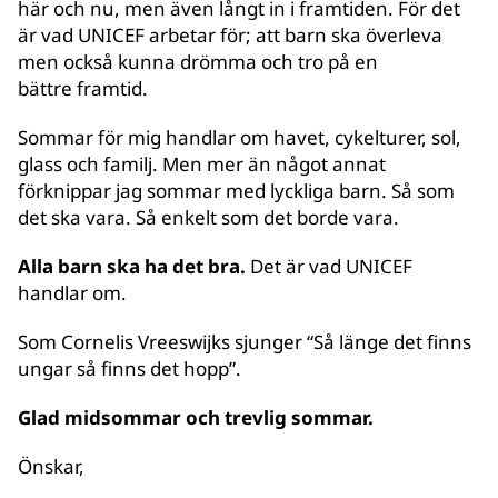
här och nu, men även långt in i framtiden. För det
är vad UNICEF arbetar för; att barn ska överleva
men också kunna drömma och tro på en
bättre framtid.
Sommar för mig handlar om havet, cykelturer, sol,
glass och familj. Men mer än något annat
förknippar jag sommar med lyckliga barn. Så som
det ska vara. Så enkelt som det borde vara.
Alla barn ska ha det bra.
Det är vad UNICEF
handlar om.
Som Cornelis Vreeswijks sjunger “Så länge det finns
ungar så finns det hopp”.
Glad midsommar och trevlig sommar.
Önskar,