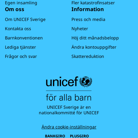
Egen insamling
Fler katastrofinsatser
Om oss
Information
Om UNICEF Sverige
Press och media
Kontakta oss
Nyheter
Barnkonventionen
Höj ditt månadsbelopp
Lediga tjänster
Ändra kontouppgifter
Frågor och svar
Skattereduktion
UNICEF Sverige är en
nationalkommitté för UNICEF
Ändra cookie-inställningar
BANKGIRO
PLUSGIRO