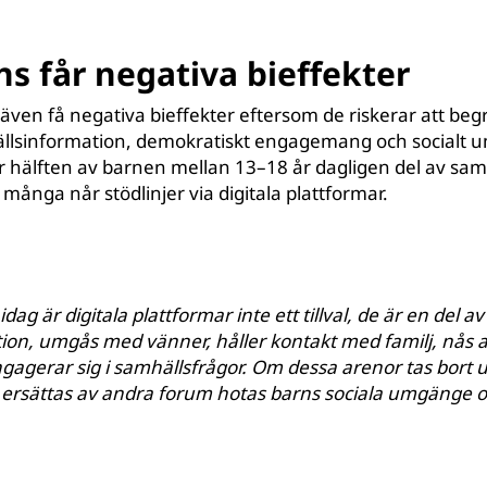
ns får negativa bieffekter
även få negativa bieffekter eftersom de riskerar att be
hällsinformation, demokratiskt engagemang och socialt
r hälften av barnen mellan 13–18 år dagligen del av sam
 många når stödlinjer via digitala plattformar.
dag är digitala plattformar inte ett tillval, de är en del a
tion, umgås med vänner, håller kontakt med familj, nås av
gagerar sig i samhällsfrågor. Om dessa arenor tas bort u
 ersättas av andra forum hotas barns sociala umgänge 