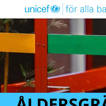
ÅLDERSGR