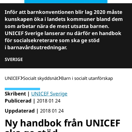
Inför att barnkonventionen blir lag 2020 måste
kunskapen öka i landets kommuner bland dem
som arbetar nära de mest utsatta barnen.
UNICEF Sverige lanserar nu därför en handbok
för socialsekreterare som ska ge stöd
i barnavårdsutredningar.
SVERIGE
UNICEF
Socialt skyddsnät
Barn i socialt utanförskap
Skribent |
UNICEF Sverige
Publicerad |
2018 01 24
Uppdaterad |
2018 01 24
Ny handbok från UNICEF