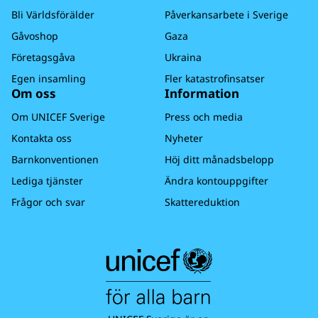
Bli Världsförälder
Påverkansarbete i Sverige
Gåvoshop
Gaza
Företagsgåva
Ukraina
Egen insamling
Fler katastrofinsatser
Om oss
Information
Om UNICEF Sverige
Press och media
Kontakta oss
Nyheter
Barnkonventionen
Höj ditt månadsbelopp
Lediga tjänster
Ändra kontouppgifter
Frågor och svar
Skattereduktion