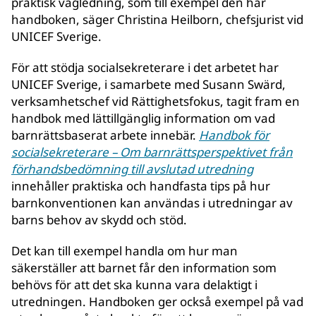
praktisk vägledning, som till exempel den här
handboken, säger Christina Heilborn, chefsjurist vid
UNICEF Sverige.
För att stödja socialsekreterare i det arbetet har
UNICEF Sverige, i samarbete med Susann Swärd,
verksamhetschef vid Rättighetsfokus, tagit fram en
handbok med lättillgänglig information om vad
barnrättsbaserat arbete innebär.
Handbok för
socialsekreterare – Om barnrättsperspektivet från
förhandsbedömning till avslutad utredning
innehåller praktiska och handfasta tips på hur
barnkonventionen kan användas i utredningar av
barns behov av skydd och stöd.
Det kan till exempel handla om hur man
säkerställer att barnet får den information som
behövs för att det ska kunna vara delaktigt i
utredningen. Handboken ger också exempel på vad