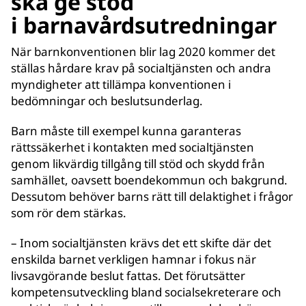
ska ge stöd
i barnavårdsutredningar
När barnkonventionen blir lag 2020 kommer det
ställas hårdare krav på socialtjänsten och andra
myndigheter att tillämpa konventionen i
bedömningar och beslutsunderlag.
Barn måste till exempel kunna garanteras
rättssäkerhet i kontakten med socialtjänsten
genom likvärdig tillgång till stöd och skydd från
samhället, oavsett boendekommun och bakgrund.
Dessutom behöver barns rätt till delaktighet i frågor
som rör dem stärkas.
– Inom socialtjänsten krävs det ett skifte där det
enskilda barnet verkligen hamnar i fokus när
livsavgörande beslut fattas. Det förutsätter
kompetensutveckling bland socialsekreterare och