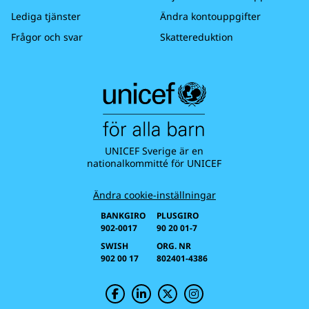
Lediga tjänster
Ändra kontouppgifter
Frågor och svar
Skattereduktion
UNICEF Sverige är en
nationalkommitté för UNICEF
Ändra cookie-inställningar
BANKGIRO
PLUSGIRO
902-0017
90 20 01-7
SWISH
ORG. NR
902 00 17
802401-4386