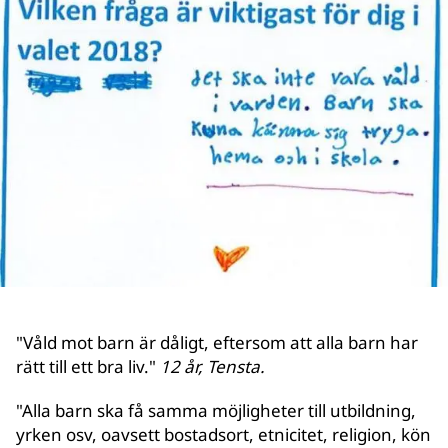
"Våld mot barn är dåligt, eftersom att alla barn har
rätt till ett bra liv."
12 år, Tensta.
"Alla barn ska få samma möjligheter till utbildning,
yrken osv, oavsett bostadsort, etnicitet, religion, kön