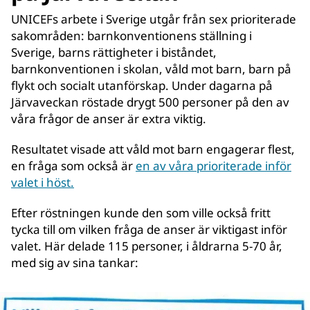
UNICEFs arbete i Sverige utgår från sex prioriterade
sakområden: barnkonventionens ställning i
Sverige, barns rättigheter i biståndet,
barnkonventionen i skolan, våld mot barn, barn på
flykt och socialt utanförskap. Under dagarna på
Järvaveckan röstade drygt 500 personer på den av
våra frågor de anser är extra viktig.
Resultatet visade att våld mot barn engagerar flest,
en fråga som också är
en av våra prioriterade inför
valet i höst.
Efter röstningen kunde den som ville också fritt
tycka till om vilken fråga de anser är viktigast inför
valet. Här delade 115 personer, i åldrarna 5-70 år,
med sig av sina tankar: