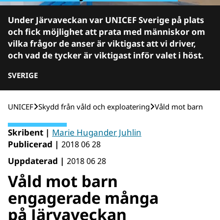
Under Järvaveckan var UNICEF Sverige på plats
och fick möjlighet att prata med människor om
vilka frågor de anser är viktigast att vi driver,
och vad de tycker är viktigast inför valet i höst.
SVERIGE
UNICEF
Skydd från våld och exploatering
Våld mot barn
Skribent |
Marie Hugander Juhlin
Publicerad |
2018 06 28
Uppdaterad |
2018 06 28
Våld mot barn
engagerade många
på Järvaveckan