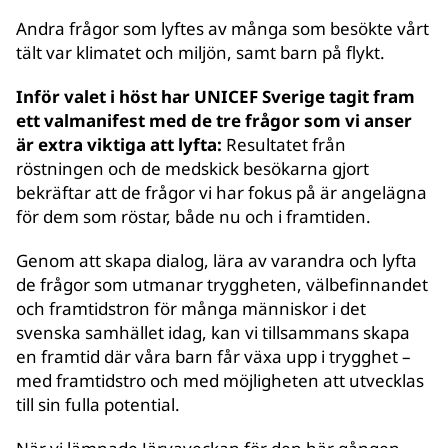
Andra frågor som lyftes av många som besökte vårt
tält var klimatet och miljön, samt barn på flykt.
Inför valet i höst har UNICEF Sverige tagit fram
ett valmanifest med de tre frågor som vi anser
är extra viktiga att lyfta:
Resultatet från
röstningen och de medskick besökarna gjort
bekräftar att de frågor vi har fokus på är angelägna
för dem som röstar, både nu och i framtiden.
Genom att skapa dialog, lära av varandra och lyfta
de frågor som utmanar tryggheten, välbefinnandet
och framtidstron för många människor i det
svenska samhället idag, kan vi tillsammans skapa
en framtid där våra barn får växa upp i trygghet –
med framtidstro och med möjligheten att utvecklas
till sin fulla potential.