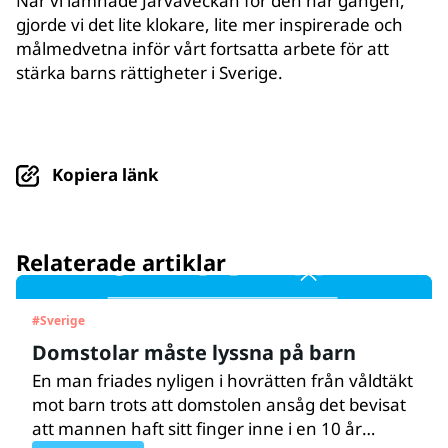
När vi lämnade Järvaveckan för den här gången,
gjorde vi det lite klokare, lite mer inspirerade och
målmedvetna inför vårt fortsatta arbete för att
stärka barns rättigheter i Sverige.
Kopiera länk
Relaterade artiklar
#
Sverige
Domstolar måste lyssna på barn
En man friades nyligen i hovrätten från våldtäkt
mot barn trots att domstolen ansåg det bevisat
att mannen haft sitt finger inne i en 10 år