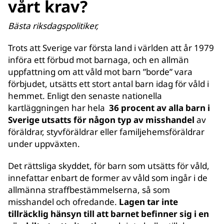
vårt krav?
Bästa riksdagspolitiker,
Trots att Sverige var första land i världen att år 1979
införa ett förbud mot barnaga, och en allmän
uppfattning om att våld mot barn ”borde” vara
förbjudet, utsätts ett stort antal barn idag för våld i
hemmet. Enligt den senaste nationella
kartläggningen har hela
36 procent av alla barn i
Sverige utsatts för någon typ av misshandel
av
föräldrar, styvföräldrar eller familjehemsföräldrar
under uppväxten.
Det rättsliga skyddet, för barn som utsätts för våld,
innefattar enbart de former av våld som ingår i de
allmänna straffbestämmelserna, så som
misshandel och ofredande.
Lagen tar inte
tillräcklig hänsyn till att barnet befinner sig i en