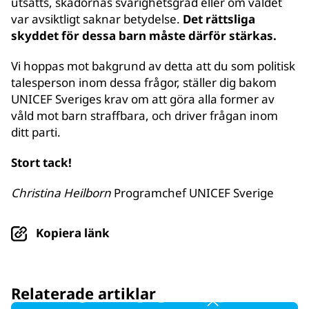
utsatts, skadornas svårighetsgrad eller om våldet
var avsiktligt saknar betydelse.
Det rättsliga
skyddet för dessa barn måste därför stärkas.
Vi hoppas mot bakgrund av detta att du som politisk
talesperson inom dessa frågor, ställer dig bakom
UNICEF Sveriges krav om att göra alla former av
våld mot barn straffbara, och driver frågan inom
ditt parti.
Stort tack!
Christina Heilborn
Programchef UNICEF Sverige
Kopiera länk
Relaterade artiklar