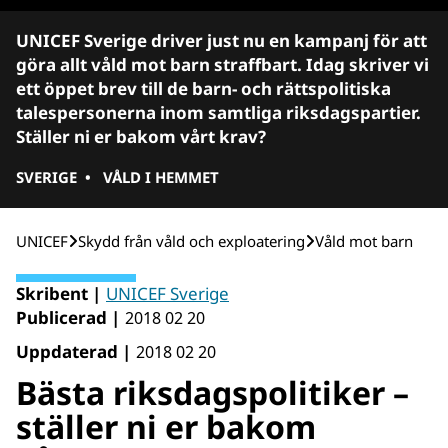
UNICEF Sverige driver just nu en kampanj för att
göra allt våld mot barn straffbart. Idag skriver vi
ett öppet brev till de barn- och rättspolitiska
talespersonerna inom samtliga riksdagspartier.
Ställer ni er bakom vårt krav?
SVERIGE
•
VÅLD I HEMMET
UNICEF
Skydd från våld och exploatering
Våld mot barn
Skribent |
UNICEF Sverige
Publicerad |
2018 02 20
Uppdaterad |
2018 02 20
Bästa riksdagspolitiker –
ställer ni er bakom