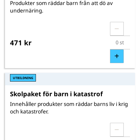
Produkter som räddar barn från att dö av
undernäring.
471 kr
UTBILDNING
Skolpaket för barn i katastrof
Innehåller produkter som räddar barns liv i krig
och katastrofer.