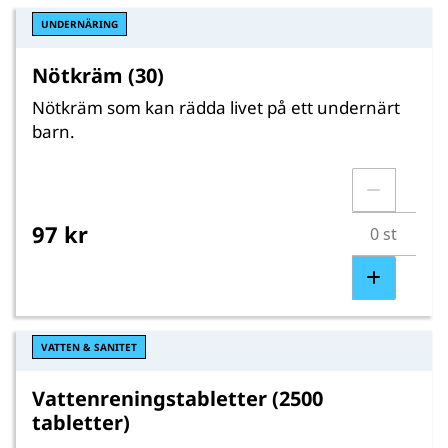
UNDERNÄRING
Nötkräm (30)
Nötkräm som kan rädda livet på ett undernärt
barn.
97 kr
VATTEN & SANITET
Vattenreningstabletter (2500
tabletter)