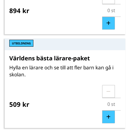
894 kr
UTBILDNING
Världens bästa lärare-paket
Hylla en lärare och se till att fler barn kan gå i
skolan.
509 kr