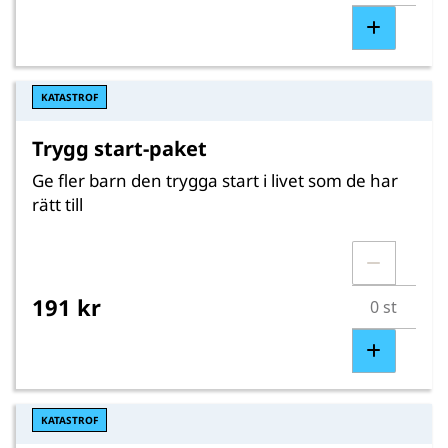
KATASTROF
Trygg start-paket
Ge fler barn den trygga start i livet som de har
rätt till
191 kr
KATASTROF