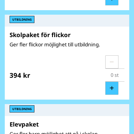
UTBILDNING
Skolpaket för flickor
Ger fler flickor möjlighet till utbildning.
394 kr
UTBILDNING
Elevpaket
Ger fler barn möjlighet att gå i skolan.