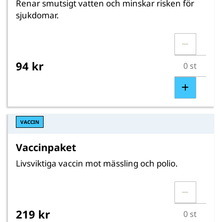
Renar smutsigt vatten och minskar risken för
sjukdomar.
94 kr
VACCIN
Vaccinpaket
Livsviktiga vaccin mot mässling och polio.
219 kr