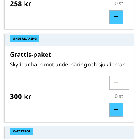
258 kr
UNDERNÄRING
Grattis-paket
Skyddar barn mot undernäring och sjukdomar
300 kr
KATASTROF