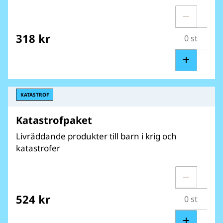
318 kr
KATASTROF
Katastrofpaket
Livräddande produkter till barn i krig och
katastrofer
524 kr