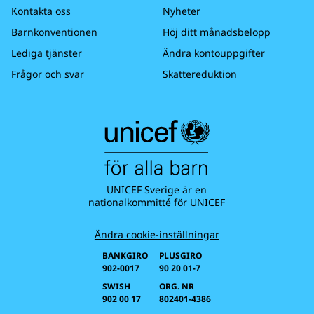
Kontakta oss
Nyheter
Barnkonventionen
Höj ditt månadsbelopp
Lediga tjänster
Ändra kontouppgifter
Frågor och svar
Skattereduktion
UNICEF Sverige är en
nationalkommitté för UNICEF
Ändra cookie-inställningar
BANKGIRO
PLUSGIRO
902-0017
90 20 01-7
SWISH
ORG. NR
902 00 17
802401-4386