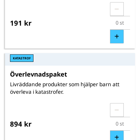
191 kr
KATASTROF
Överlevnadspaket
Livräddande produkter som hjälper barn att
överleva i katastrofer.
894 kr