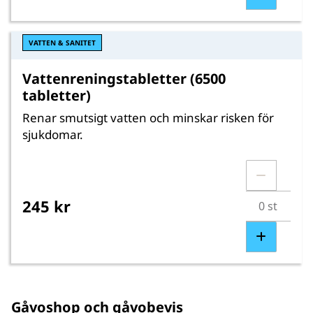
VATTEN & SANITET
Vattenreningstabletter (6500
tabletter)
Renar smutsigt vatten och minskar risken för
sjukdomar.
245 kr
Gåvoshop och gåvobevis