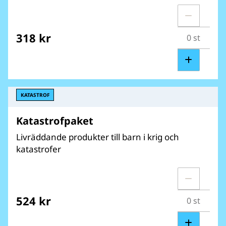
318 kr
KATASTROF
Katastrofpaket
Livräddande produkter till barn i krig och
katastrofer
524 kr