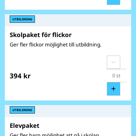
UTBILDNING
Skolpaket för flickor
Ger fler flickor möjlighet till utbildning.
394 kr
UTBILDNING
Elevpaket
Ger fler barn möjlighet att gå i skolan.