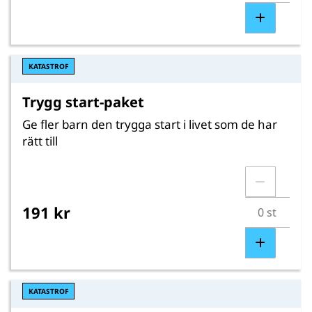
KATASTROF
Trygg start-paket
Ge fler barn den trygga start i livet som de har
rätt till
191 kr
KATASTROF