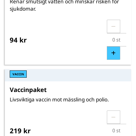
Renar smutsigt vatten och minskar risken för
sjukdomar.
94 kr
VACCIN
Vaccinpaket
Livsviktiga vaccin mot mässling och polio.
219 kr