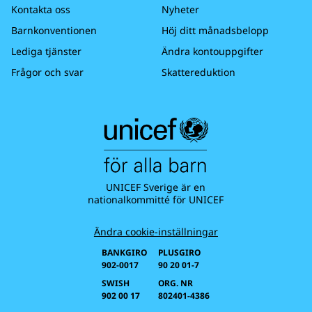
Kontakta oss
Nyheter
Barnkonventionen
Höj ditt månadsbelopp
Lediga tjänster
Ändra kontouppgifter
Frågor och svar
Skattereduktion
UNICEF Sverige är en
nationalkommitté för UNICEF
Ändra cookie-inställningar
BANKGIRO
PLUSGIRO
902-0017
90 20 01-7
SWISH
ORG. NR
902 00 17
802401-4386