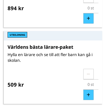
894 kr
UTBILDNING
Världens bästa lärare-paket
Hylla en lärare och se till att fler barn kan gå i
skolan.
509 kr