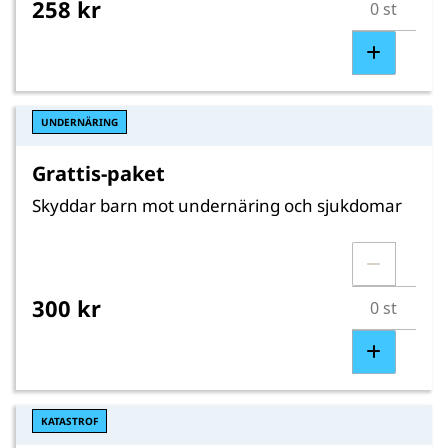
258 kr
UNDERNÄRING
Grattis-paket
Skyddar barn mot undernäring och sjukdomar
300 kr
KATASTROF