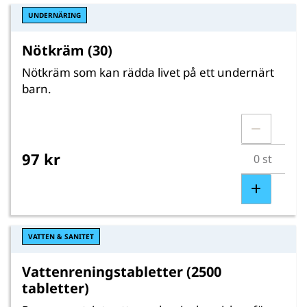
UNDERNÄRING
Nötkräm (30)
Nötkräm som kan rädda livet på ett undernärt
barn.
97 kr
VATTEN & SANITET
Vattenreningstabletter (2500
tabletter)