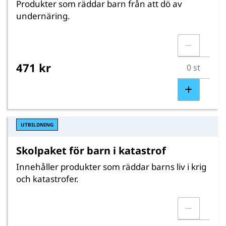
Produkter som räddar barn från att dö av
undernäring.
471 kr
UTBILDNING
Skolpaket för barn i katastrof
Innehåller produkter som räddar barns liv i krig
och katastrofer.