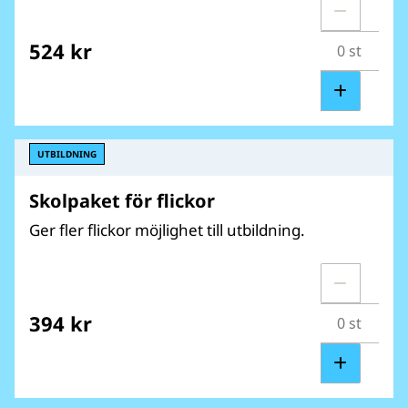
524 kr
UTBILDNING
Skolpaket för flickor
Ger fler flickor möjlighet till utbildning.
394 kr