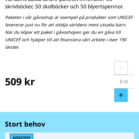
skrivböcker, 50 skolböcker och 50 blyertspennor.
Paketen i vår gåvoshop är exempel på produkter som UNICEF
levererar just nu för att stödja världens mest utsatta barn.
När du köper ett paket i gåvoshopen ger du en gåva till
UNICEF och hjälper till att finansiera vårt arbete i över 190
länder.
509 kr
Stort behov
KATASTROF