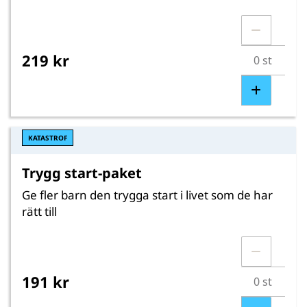
219 kr
KATASTROF
Trygg start-paket
Ge fler barn den trygga start i livet som de har
rätt till
191 kr