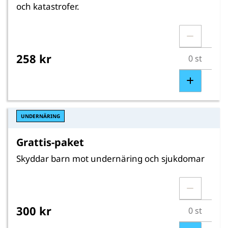
och katastrofer.
258 kr
UNDERNÄRING
Grattis-paket
Skyddar barn mot undernäring och sjukdomar
300 kr