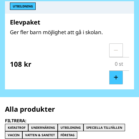
UTBILDNING
Elevpaket
Ger fler barn möjlighet att gå i skolan.
108 kr
Alla produkter
FILTRERA:
KATASTROF
UNDERNÄRING
UTBILDNING
SPECIELLA TILLFÄLLEN
VACCIN
VATTEN & SANITET
FÖRETAG