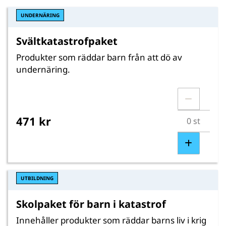
UNDERNÄRING
Svältkatastrofpaket
Produkter som räddar barn från att dö av
undernäring.
471 kr
UTBILDNING
Skolpaket för barn i katastrof
Innehåller produkter som räddar barns liv i krig