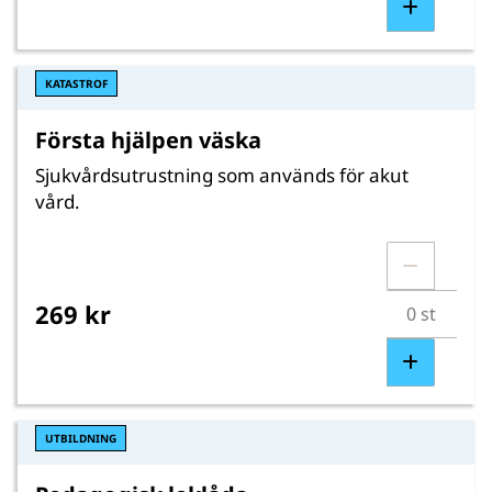
KATASTROF
Första hjälpen väska
Sjukvårdsutrustning som används för akut
vård.
269 kr
UTBILDNING