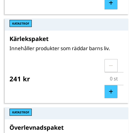
KATASTROF
Kärlekspaket
Innehåller produkter som räddar barns liv.
241 kr
KATASTROF
Överlevnadspaket