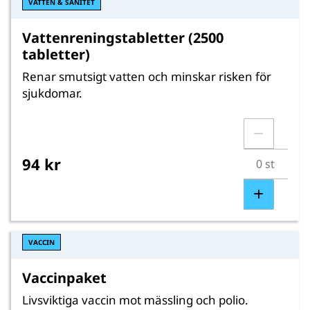
VATTEN & SANITET
Vattenreningstabletter (2500
tabletter)
Renar smutsigt vatten och minskar risken för
sjukdomar.
94 kr
VACCIN
Vaccinpaket
Livsviktiga vaccin mot mässling och polio.