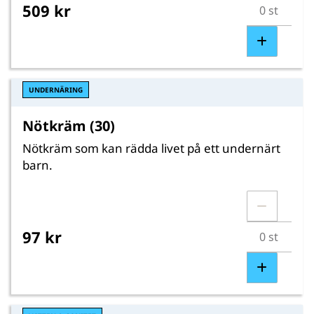
509 kr
UNDERNÄRING
Nötkräm (30)
Nötkräm som kan rädda livet på ett undernärt
barn.
97 kr