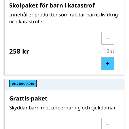
Skolpaket för barn i katastrof
Innehåller produkter som räddar barns liv i krig
och katastrofer.
258 kr
UNDERNÄRING
Grattis-paket
Skyddar barn mot undernäring och sjukdomar