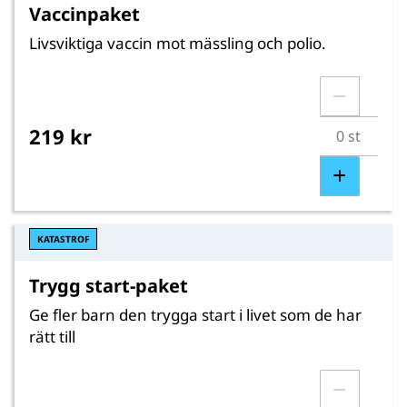
Vaccinpaket
Livsviktiga vaccin mot mässling och polio.
219 kr
KATASTROF
Trygg start-paket
Ge fler barn den trygga start i livet som de har
rätt till