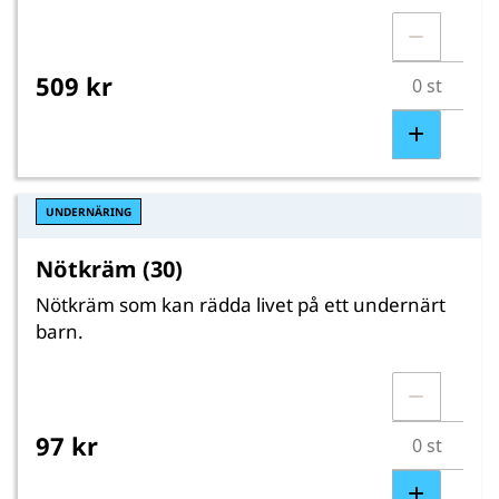
509 kr
UNDERNÄRING
Nötkräm (30)
Nötkräm som kan rädda livet på ett undernärt
barn.
97 kr