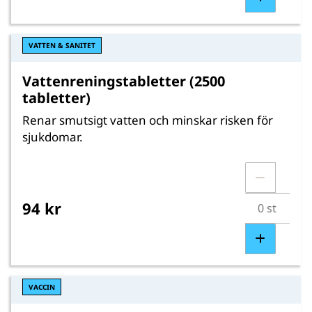
VATTEN & SANITET
Vattenreningstabletter (2500
tabletter)
Renar smutsigt vatten och minskar risken för
sjukdomar.
94 kr
VACCIN