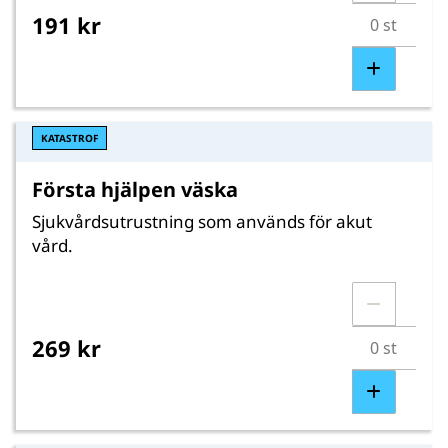
191 kr
KATASTROF
Första hjälpen väska
Sjukvårdsutrustning som används för akut
vård.
269 kr