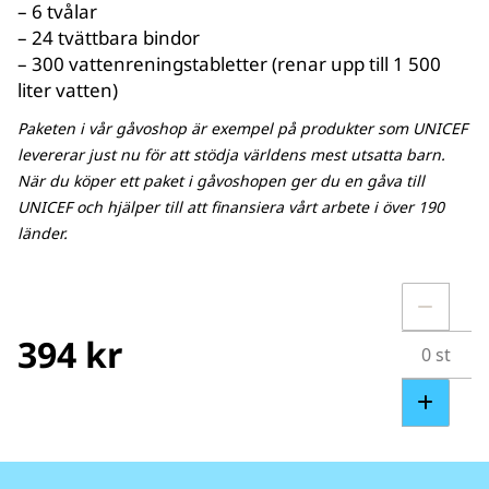
– 6 tvålar
– 24 tvättbara bindor
– 300 vattenreningstabletter (renar upp till 1 500
liter vatten)
Paketen i vår gåvoshop är exempel på produkter som UNICEF
levererar just nu för att stödja världens mest utsatta barn.
När du köper ett paket i gåvoshopen ger du en gåva till
UNICEF och hjälper till att finansiera vårt arbete i över 190
länder.
394 kr