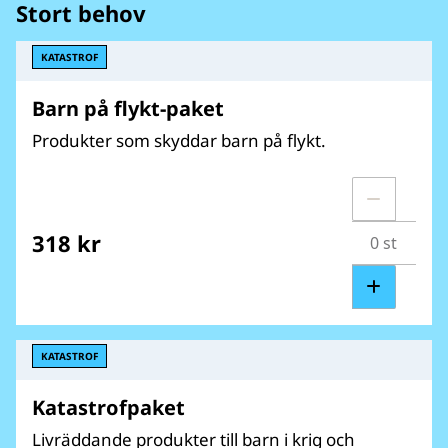
Stort behov
KATASTROF
Barn på flykt-paket
Produkter som skyddar barn på flykt.
318 kr
KATASTROF
Katastrofpaket
Livräddande produkter till barn i krig och