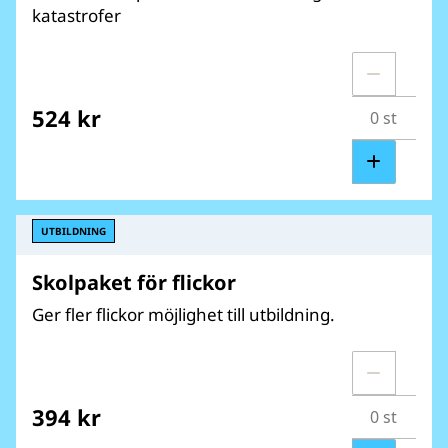
katastrofer
524 kr
UTBILDNING
Skolpaket för flickor
Ger fler flickor möjlighet till utbildning.
394 kr