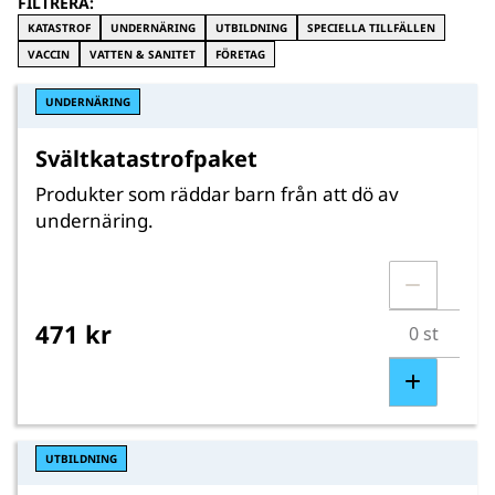
FILTRERA:
KATASTROF
UNDERNÄRING
UTBILDNING
SPECIELLA TILLFÄLLEN
VACCIN
VATTEN & SANITET
FÖRETAG
UNDERNÄRING
Svältkatastrofpaket
Produkter som räddar barn från att dö av
undernäring.
471 kr
UTBILDNING