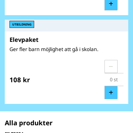
UTBILDNING
Elevpaket
Ger fler barn möjlighet att gå i skolan.
108 kr
Alla produkter