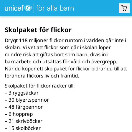
Skolpaket för flickor
UTBILDNING
Drygt 118 miljoner flickor runtom i världen går inte i
skolan. Vi vet att flickor som går i skolan löper
mindre risk att giftas bort som barn, dras in i
barnarbete och utsättas för våld och övergrepp.
När du köper ett skolpaket för flickor bidrar du till att
förändra flickors liv och framtid.
Skolpaket för flickor räcker till:
– 3 ryggsäckar
– 30 blyertspennor
– 48 färgpennor
– 6 hopprep
– 21 skrivböcker
– 15 skolböcker