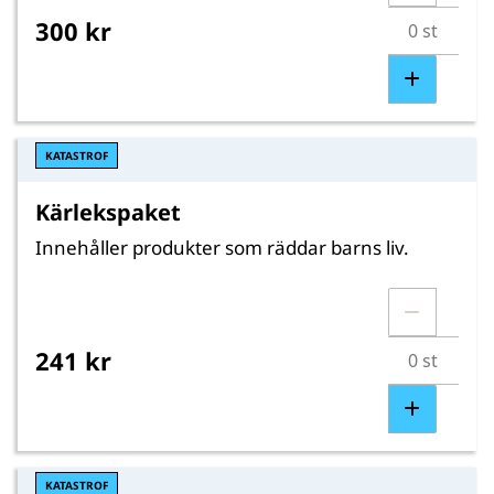
300 kr
KATASTROF
Kärlekspaket
Innehåller produkter som räddar barns liv.
241 kr
KATASTROF