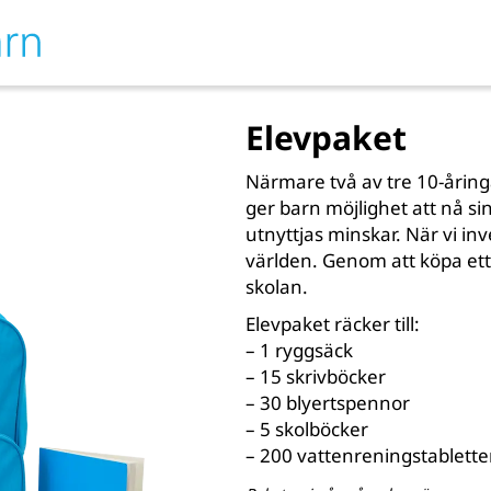
Elevpaket
Närmare två av tre 10-åringar
ger barn möjlighet att nå sin
utnyttjas minskar. När vi inv
världen. Genom att köpa ett E
skolan.
Elevpaket räcker till:
– 1 ryggsäck
– 15 skrivböcker
– 30 blyertspennor
– 5 skolböcker
– 200 vattenreningstablette