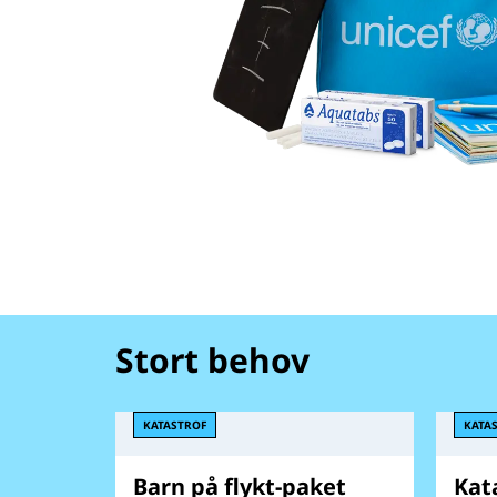
Stort behov
KATASTROF
KATA
Barn på flykt-paket
Kat