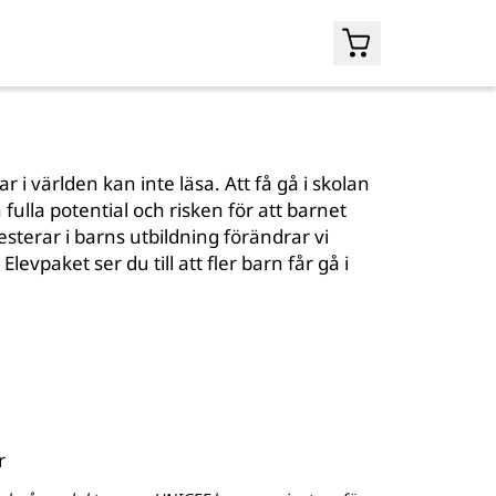
 i världen kan inte läsa. Att få gå i skolan
 fulla potential och risken för att barnet
esterar i barns utbildning förändrar vi
levpaket ser du till att fler barn får gå i
r