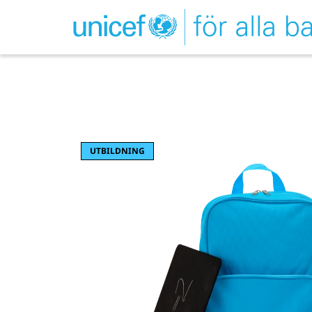
UTBILDNING