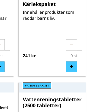
Kärlekspaket
Innehåller produkter som
mar
räddar barns liv.
241 kr
VATTEN & SANITET
Vattenreningstabletter
(2500 tabletter)
ivet