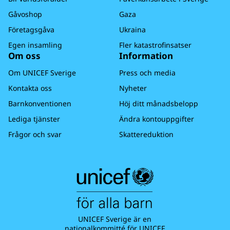
Gåvoshop
Gaza
Företagsgåva
Ukraina
Egen insamling
Fler katastrofinsatser
Om oss
Information
Om UNICEF Sverige
Press och media
Kontakta oss
Nyheter
Barnkonventionen
Höj ditt månadsbelopp
Lediga tjänster
Ändra kontouppgifter
Frågor och svar
Skattereduktion
UNICEF Sverige är en
nationalkommitté för UNICEF