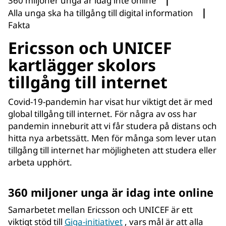
360 miljoner unga är idag inte online
|
Alla unga ska ha tillgång till digital information
Fakta
Ericsson och UNICEF
kartlägger skolors
tillgång till internet
Covid-19-pandemin har visat hur viktigt det är med
global tillgång till internet. För några av oss har
pandemin inneburit att vi får studera på distans och
hitta nya arbetssätt. Men för många som lever utan
tillgång till internet har möjligheten att studera eller
arbeta upphört.
360 miljoner unga är idag inte online
Samarbetet mellan Ericsson och UNICEF är ett
viktigt stöd till
Giga-initiativet
, vars mål är att alla