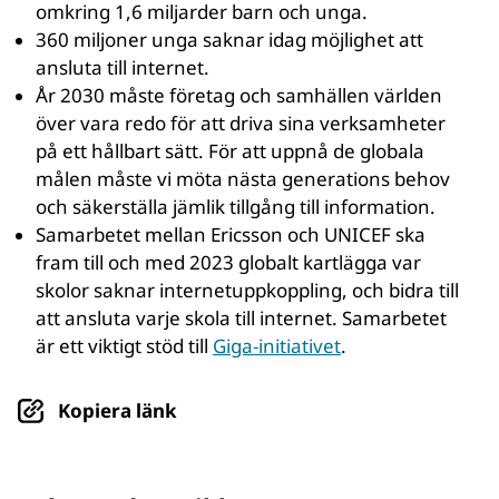
omkring 1,6 miljarder barn och unga.
360 miljoner unga saknar idag möjlighet att
ansluta till internet.
År 2030 måste företag och samhällen världen
över vara redo för att driva sina verksamheter
på ett hållbart sätt. För att uppnå de globala
målen måste vi möta nästa generations behov
och säkerställa jämlik tillgång till information.
Samarbetet mellan Ericsson och UNICEF ska
fram till och med 2023 globalt kartlägga var
skolor saknar internetuppkoppling, och bidra till
att ansluta varje skola till internet. Samarbetet
är ett viktigt stöd till
Giga-initiativet
.
Kopiera länk