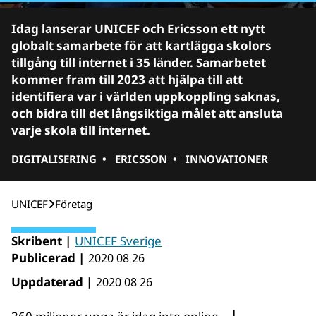
Idag lanserar UNICEF och Ericsson ett nytt
globalt samarbete för att kartlägga skolors
tillgång till internet i 35 länder. Samarbetet
kommer fram till 2023 att hjälpa till att
identifiera var i världen uppkoppling saknas,
och bidra till det långsiktiga målet att ansluta
varje skola till internet.
DIGITALISERING
•
ERICSSON
•
INNOVATIONER
UNICEF
Företag
Skribent |
UNICEF Sverige
Publicerad |
2020 08 26
Uppdaterad |
2020 08 26
|