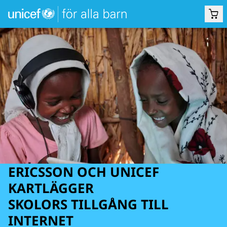
ERICSSON OCH UNICEF
KARTLÄGGER
SKOLORS TILLGÅNG TILL
INTERNET