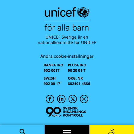
UNICEF Sverige är en
nationalkommitté för UNICEF
Ändra cookie-inställningar
BANKGIRO
PLUSGIRO
902-0017
90 20 01-7
SWISH
ORG. NR
902 00 17
802401-4386