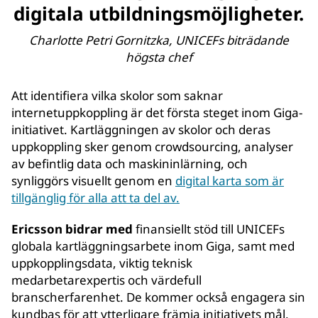
digitala utbildningsmöjligheter.
Charlotte Petri Gornitzka, UNICEFs biträdande
högsta chef
Att identifiera vilka skolor som saknar
internetuppkoppling är det första steget inom Giga-
initiativet. Kartläggningen av skolor och deras
uppkoppling sker genom crowdsourcing, analyser
av befintlig data och maskininlärning, och
synliggörs visuellt genom en
digital karta som är
tillgänglig för alla att ta del av.
Ericsson bidrar med
finansiellt stöd till UNICEFs
globala kartläggningsarbete inom Giga, samt med
uppkopplingsdata, viktig teknisk
medarbetarexpertis och värdefull
branscherfarenhet. De kommer också engagera sin
kundbas för att ytterligare främja initiativets mål.