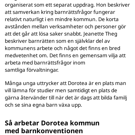
organiserat som ett separat uppdrag. Hon beskriver
att samverkan kring barnrättsfrågor fungerar
relativt naturligt i en mindre kommun. De korta
avstånden mellan verksamheter och personer gör
att det går att lösa saker snabbt. Jeanette Theg
beskriver barnrätten som en självklar del av
kommunens arbete och något det finns en bred
medvetenhet om. Det finns en gemensam vilja att
arbeta med barnrättsfrågor inom
samtliga förvaltningar.
Många unga uttrycker att Dorotea är en plats man
vill lämna för studier men samtidigt en plats de
gärna återvänder till när det är dags att bilda familj
och se sina egna barn växa upp.
Så arbetar Dorotea kommun
med barnkonventionen