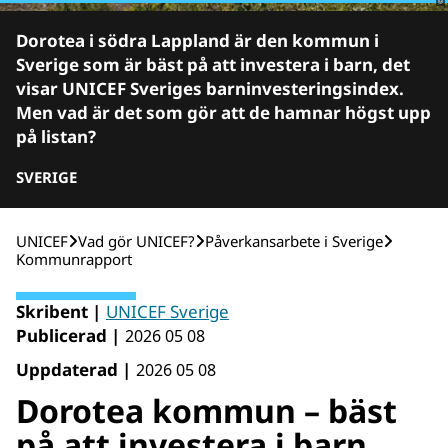
Dorotea i södra Lappland är den kommun i
Sverige som är bäst på att investera i barn, det
visar UNICEF Sveriges barninvesteringsindex.
Men vad är det som gör att de hamnar högst upp
på listan?
SVERIGE
UNICEF
Vad gör UNICEF?
Påverkansarbete i Sverige
Kommunrapport
Skribent |
UNICEF Sverige
Publicerad |
2026 05 08
Uppdaterad |
2026 05 08
Dorotea kommun – bäst
på att investera i barn