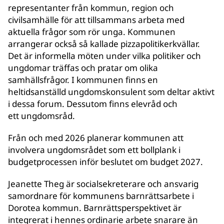
representanter från kommun, region och
civilsamhälle för att tillsammans arbeta med
aktuella frågor som rör unga. Kommunen
arrangerar också så kallade pizzapolitikerkvällar.
Det är informella möten under vilka politiker och
ungdomar träffas och pratar om olika
samhällsfrågor. I kommunen finns en
heltidsanställd ungdomskonsulent som deltar aktivt
i dessa forum. Dessutom finns elevråd och
ett ungdomsråd.
Från och med 2026 planerar kommunen att
involvera ungdomsrådet som ett bollplank i
budgetprocessen inför beslutet om budget 2027.
Jeanette Theg är socialsekreterare och ansvarig
samordnare för kommunens barnrättsarbete i
Dorotea kommun. Barnrättsperspektivet är
integrerat i hennes ordinarie arbete snarare än