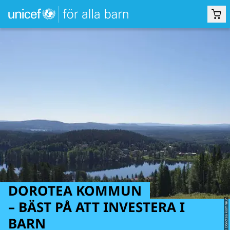
DOROTEA KOMMUN
– BÄST PÅ ATT INVESTERA I
© Dorotea kommun
BARN