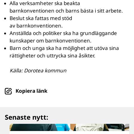
Alla verksamheter ska beakta
barnkonventionen och barns bästa i sitt arbete.
Beslut ska fattas med stöd
av barnkonventionen.
Anställda och politiker ska ha grundläggande
kunskaper om barnkonventionen.
Barn och unga ska ha möjlighet att utöva sina
rättigheter och uttrycka sina åsikter.
Källa: Dorotea kommun
Kopiera länk
© UNICEF/UN0879564/Párraga
Senaste nytt: