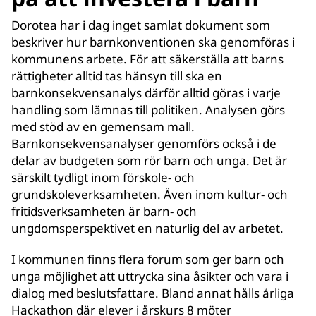
Dorotea har i dag inget samlat dokument som
beskriver hur barnkonventionen ska genomföras i
kommunens arbete. För att säkerställa att barns
rättigheter alltid tas hänsyn till ska en
barnkonsekvensanalys därför alltid göras i varje
handling som lämnas till politiken. Analysen görs
med stöd av en gemensam mall.
Barnkonsekvensanalyser genomförs också i de
delar av budgeten som rör barn och unga. Det är
särskilt tydligt inom förskole- och
grundskoleverksamheten. Även inom kultur- och
fritidsverksamheten är barn- och
ungdomsperspektivet en naturlig del av arbetet.
I kommunen finns flera forum som ger barn och
unga möjlighet att uttrycka sina åsikter och vara i
dialog med beslutsfattare. Bland annat hålls årliga
Hackathon där elever i årskurs 8 möter