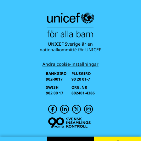
UNICEF Sverige är en
nationalkommitté för UNICEF
Ändra cookie-inställningar
BANKGIRO
PLUSGIRO
902-0017
90 20 01-7
SWISH
ORG. NR
902 00 17
802401-4386