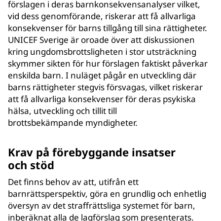
förslagen i deras barnkonsekvensanalyser vilket,
vid dess genomförande, riskerar att få allvarliga
konsekvenser för barns tillgång till sina rättigheter.
UNICEF Sverige är oroade över att diskussionen
kring ungdomsbrottsligheten i stor utsträckning
skymmer sikten för hur förslagen faktiskt påverkar
enskilda barn. I nuläget pågår en utveckling där
barns rättigheter stegvis försvagas, vilket riskerar
att få allvarliga konsekvenser för deras psykiska
hälsa, utveckling och tillit till
brottsbekämpande myndigheter.
Krav på förebyggande insatser
och stöd
Det finns behov av att, utifrån ett
barnrättsperspektiv, göra en grundlig och enhetlig
översyn av det straffrättsliga systemet för barn,
inberäknat alla de lagförslag som presenterats.