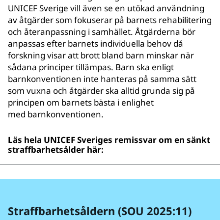
UNICEF Sverige vill även se en utökad användning
av åtgärder som fokuserar på barnets rehabilitering
och återanpassning i samhället. Åtgärderna bör
anpassas efter barnets individuella behov då
forskning visar att brott bland barn minskar när
sådana principer tillämpas. Barn ska enligt
barnkonventionen inte hanteras på samma sätt
som vuxna och åtgärder ska alltid grunda sig på
principen om barnets bästa i enlighet
med barnkonventionen.
Läs hela UNICEF Sveriges remissvar om en sänkt
straffbarhetsålder här:
Straffbarhetsåldern (SOU 2025:11)