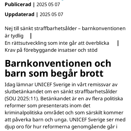
Publicerad |
2025 05 07
Uppdaterad |
2025 05 07
Nej till sänkt straffbarhetsålder – barnkonventionen
|
är tydlig
|
En rättsutveckling som inte går att överblicka
Krav på förebyggande insatser och stöd
Barnkonventionen och
barn som begår brott
Idag lämnar UNICEF Sverige in vårt remissvar av
slutbetänkandet om en sänkt straffbarhetsålder
(SOU 2025:11). Betänkandet är en av flera politiska
reformer som presenterats inom det
kriminalpolitiska området och som särskilt kommer
att påverka barn och unga. UNICEF Sverige ser med
djup oro för hur reformerna genomgående går i