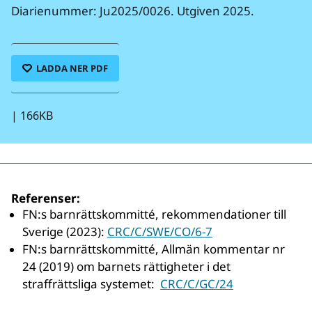
Diarienummer: Ju2025/0026. Utgiven 2025.
LADDA NER PDF
|
166KB
Referenser:
FN:s barnrättskommitté, rekommendationer till
Sverige (2023):
CRC/C/SWE/CO/6-7
FN:s barnrättskommitté, Allmän kommentar nr
24 (2019) om barnets rättigheter i det
straffrättsliga systemet:
CRC/C/GC/24