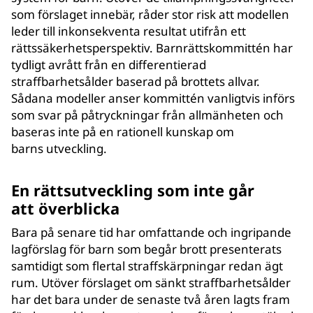
som förslaget innebär, råder stor risk att modellen
leder till inkonsekventa resultat utifrån ett
rättssäkerhetsperspektiv. Barnrättskommittén har
tydligt avrått från en differentierad
straffbarhetsålder baserad på brottets allvar.
Sådana modeller anser kommittén vanligtvis införs
som svar på påtryckningar från allmänheten och
baseras inte på en rationell kunskap om
barns utveckling.
En rättsutveckling som inte går
att överblicka
Bara på senare tid har omfattande och ingripande
lagförslag för barn som begår brott presenterats
samtidigt som flertal straffskärpningar redan ägt
rum. Utöver förslaget om sänkt straffbarhetsålder
har det bara under de senaste två åren lagts fram