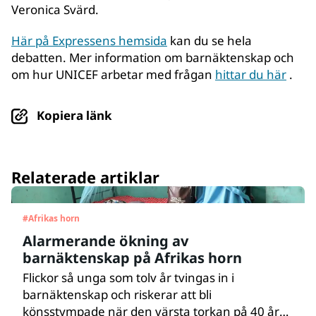
Veronica Svärd.
Här på Expressens hemsida
kan du se hela
debatten. Mer information om barnäktenskap och
om hur UNICEF arbetar med frågan
hittar du här
.
Kopiera länk
Relaterade artiklar
#
Afrikas horn
Alarmerande ökning av
barnäktenskap på Afrikas horn
Flickor så unga som tolv år tvingas in i
barnäktenskap och riskerar att bli
könsstympade när den värsta torkan på 40 år