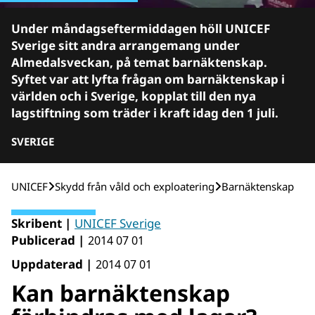
Under måndagseftermiddagen höll UNICEF
Sverige sitt andra arrangemang under
Almedalsveckan, på temat barnäktenskap.
Syftet var att lyfta frågan om barnäktenskap i
världen och i Sverige, kopplat till den nya
lagstiftning som träder i kraft idag den 1 juli.
SVERIGE
UNICEF
Skydd från våld och exploatering
Barnäktenskap
Skribent |
UNICEF Sverige
Publicerad |
2014 07 01
Uppdaterad |
2014 07 01
Kan barnäktenskap