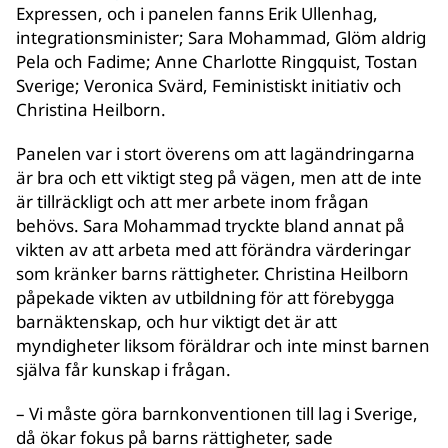
Expressen, och i panelen fanns Erik Ullenhag,
integrationsminister; Sara Mohammad, Glöm aldrig
Pela och Fadime; Anne Charlotte Ringquist, Tostan
Sverige; Veronica Svärd, Feministiskt initiativ och
Christina Heilborn.
Panelen var i stort överens om att lagändringarna
är bra och ett viktigt steg på vägen, men att de inte
är tillräckligt och att mer arbete inom frågan
behövs. Sara Mohammad tryckte bland annat på
vikten av att arbeta med att förändra värderingar
som kränker barns rättigheter. Christina Heilborn
påpekade vikten av utbildning för att förebygga
barnäktenskap, och hur viktigt det är att
myndigheter liksom föräldrar och inte minst barnen
själva får kunskap i frågan.
– Vi måste göra barnkonventionen till lag i Sverige,
då ökar fokus på barns rättigheter, sade