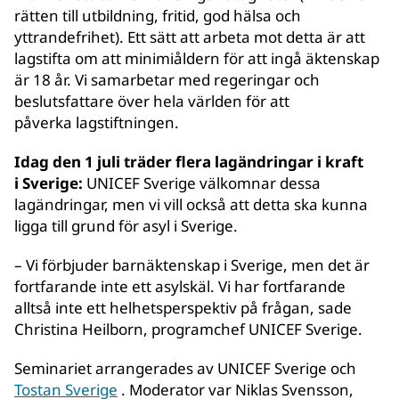
rätten till utbildning, fritid, god hälsa och
yttrandefrihet). Ett sätt att arbeta mot detta är att
lagstifta om att minimiåldern för att ingå äktenskap
är 18 år. Vi samarbetar med regeringar och
beslutsfattare över hela världen för att
påverka lagstiftningen.
Idag den 1 juli träder flera lagändringar i kraft
i Sverige:
UNICEF Sverige välkomnar dessa
lagändringar, men vi vill också att detta ska kunna
ligga till grund för asyl i Sverige.
– Vi förbjuder barnäktenskap i Sverige, men det är
fortfarande inte ett asylskäl. Vi har fortfarande
alltså inte ett helhetsperspektiv på frågan, sade
Christina Heilborn, programchef UNICEF Sverige.
Seminariet arrangerades av UNICEF Sverige och
Tostan Sverige
. Moderator var Niklas Svensson,