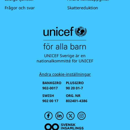
Frågor och svar
Skattereduktion
UNICEF Sverige är en
nationalkommitté för UNICEF
Ändra cookie-inställningar
BANKGIRO
PLUSGIRO
902-0017
90 20 01-7
SWISH
ORG. NR
902 00 17
802401-4386