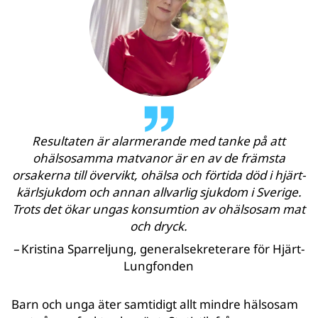
Resultaten är alarmerande med tanke på att
ohälsosamma matvanor är en av de främsta
orsakerna till övervikt, ohälsa och förtida död i hjärt-
kärlsjukdom och annan allvarlig sjukdom i Sverige.
Trots det ökar ungas konsumtion av ohälsosam mat
och dryck.
–
Kristina Sparreljung, generalsekreterare för Hjärt-
Lungfonden
Barn och unga äter samtidigt allt mindre hälsosam