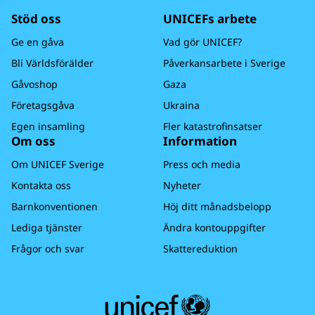
Stöd oss
UNICEFs arbete
Ge en gåva
Vad gör UNICEF?
Bli Världsförälder
Påverkansarbete i Sverige
Gåvoshop
Gaza
Företagsgåva
Ukraina
Egen insamling
Fler katastrofinsatser
Om oss
Information
Om UNICEF Sverige
Press och media
Kontakta oss
Nyheter
Barnkonventionen
Höj ditt månadsbelopp
Lediga tjänster
Ändra kontouppgifter
Frågor och svar
Skattereduktion