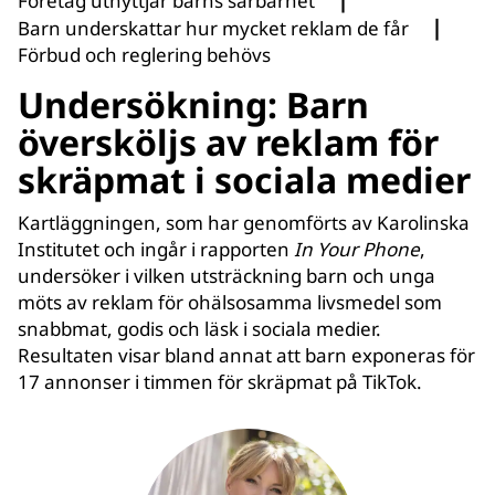
Företag utnyttjar barns sårbarhet
|
Barn underskattar hur mycket reklam de får
Förbud och reglering behövs
Undersökning: Barn
översköljs av reklam för
skräpmat i sociala medier
Kartläggningen, som har genomförts av Karolinska
Institutet och ingår i rapporten
In Your Phone
,
undersöker i vilken utsträckning barn och unga
möts av reklam för ohälsosamma livsmedel som
snabbmat, godis och läsk i sociala medier.
Resultaten visar bland annat att barn exponeras för
17 annonser i timmen för skräpmat på TikTok.