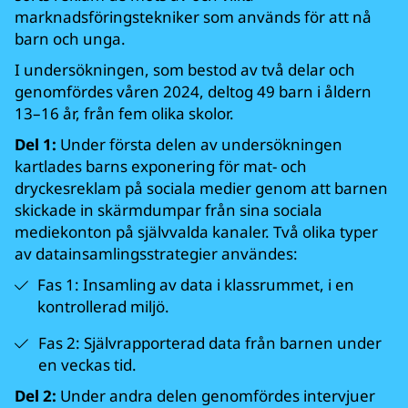
marknadsföringstekniker som används för att nå
barn och unga.
I undersökningen, som bestod av två delar och
genomfördes våren 2024, deltog 49 barn i åldern
13–16 år, från fem olika skolor.
Del 1:
Under första delen av undersökningen
kartlades barns exponering för mat- och
dryckesreklam på sociala medier genom att barnen
skickade in skärmdumpar från sina sociala
mediekonton på självvalda kanaler. Två olika typer
av datainsamlingsstrategier användes:
Fas 1: Insamling av data i klassrummet, i en
kontrollerad miljö.
Fas 2: Självrapporterad data från barnen under
en veckas tid.
Del 2:
Under andra delen genomfördes intervjuer