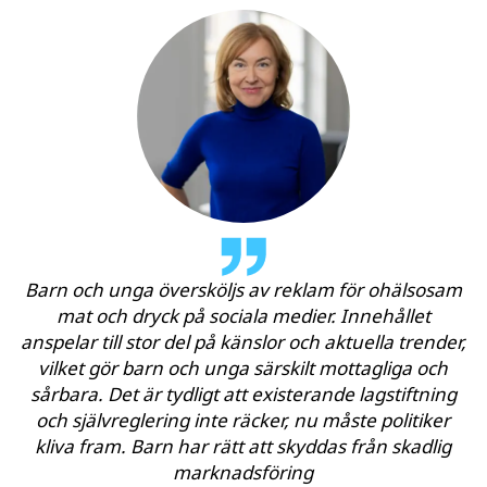
Barn och unga översköljs av reklam för ohälsosam
mat och dryck på sociala medier. Innehållet
anspelar till stor del på känslor och aktuella trender,
vilket gör barn och unga särskilt mottagliga och
sårbara. Det är tydligt att existerande lagstiftning
och självreglering inte räcker, nu måste politiker
kliva fram. Barn har rätt att skyddas från skadlig
marknadsföring