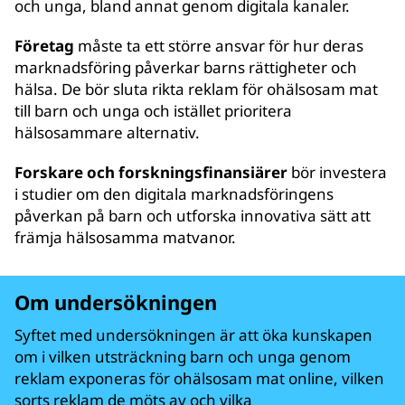
och unga, bland annat genom digitala kanaler.
Företag
måste ta ett större ansvar för hur deras
marknadsföring påverkar barns rättigheter och
hälsa. De bör sluta rikta reklam för ohälsosam mat
till barn och unga och istället prioritera
hälsosammare alternativ.
Forskare och forskningsfinansiärer
bör investera
i studier om den digitala marknadsföringens
påverkan på barn och utforska innovativa sätt att
främja hälsosamma matvanor.
Om undersökningen
Syftet med undersökningen är att öka kunskapen
om i vilken utsträckning barn och unga genom
reklam exponeras för ohälsosam mat online, vilken
sorts reklam de möts av och vilka