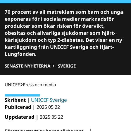
70 procent av all matreklam som barn och unga
exponeras för i sociala medier marknadsför
produkter som ökar risken för övervikt,
obesitas och allvarliga sjukdomar som hjärt-
kärlsjukdom och typ 2-diabetes. Det visar en ny
kartläggning från UNICEF Sverige och Hjärt-
Lungfonden.
SENASTE NYHETERNA
•
SVERIGE
UNICEF
Press och media
Skribent |
UNICEF Sverige
Publicerad |
2025 05 22
Uppdaterad |
2025 05 22
|