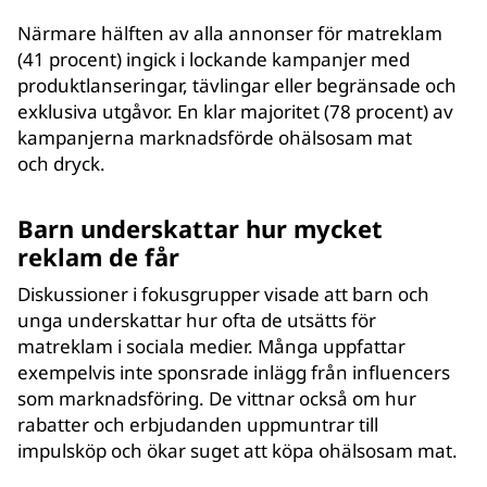
Närmare hälften av alla annonser för matreklam
(41 procent) ingick i lockande kampanjer med
produktlanseringar, tävlingar eller begränsade och
exklusiva utgåvor. En klar majoritet (78 procent) av
kampanjerna marknadsförde ohälsosam mat
och dryck.
Barn underskattar hur mycket
reklam de får
Diskussioner i fokusgrupper visade att barn och
unga underskattar hur ofta de utsätts för
matreklam i sociala medier. Många uppfattar
exempelvis inte sponsrade inlägg från influencers
som marknadsföring. De vittnar också om hur
rabatter och erbjudanden uppmuntrar till
impulsköp och ökar suget att köpa ohälsosam mat.