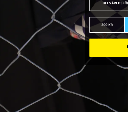
BLI VÄRLDSFÖ
300 KR