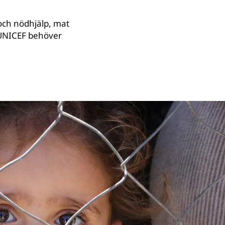
och nödhjälp, mat
. UNICEF behöver