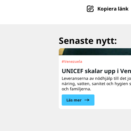
Kopiera länk
Senaste nytt:
#
Venezuela
UNICEF skalar upp i Ve
Leveranserna av nödhjälp till det 
näring, vatten, sanitet och hygien 
och familjerna.
Läs mer