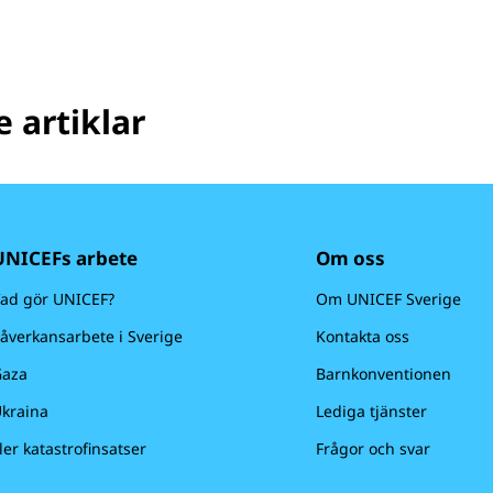
 artiklar
UNICEFs arbete
Om oss
ad gör UNICEF?
Om UNICEF Sverige
åverkansarbete i Sverige
Kontakta oss
aza
Barnkonventionen
kraina
Lediga tjänster
ler katastrofinsatser
Frågor och svar