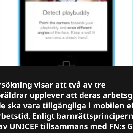
sökning visar att två av tre
äldrar upplever att deras arbetsg
de ska vara tillgängliga i mobilen e
rbetstid. Enligt barnrättsprincipern
av UNICEF tillsammans med FN:s G