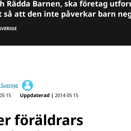
h Rädda Barnen, ska företag utfor
så att den inte påverkar barn neg
SVERIGE
 Sverige
Uppdaterad |
05 15
2014 05 15
ter föräldrars