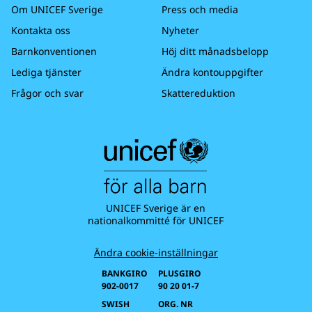
Om UNICEF Sverige
Press och media
Kontakta oss
Nyheter
Barnkonventionen
Höj ditt månadsbelopp
Lediga tjänster
Ändra kontouppgifter
Frågor och svar
Skattereduktion
UNICEF Sverige är en
nationalkommitté för UNICEF
Ändra cookie-inställningar
BANKGIRO
PLUSGIRO
902-0017
90 20 01-7
SWISH
ORG. NR