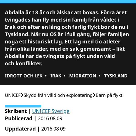
Abdalla är 18 år och älskar att boxas. Förra året
tvingades han fly med sin familj från våldet i
Irak och efter en lång och farlig flykt bor de nu i
Tyskland. När nu OS är i full gång, följer familjen
noga ett historiskt lag. Ett lag med tio atleter
från olika länder, med en sak gemensamt – likt
Abdalla har de tvingats på flykt undan våld
och konflikter.
IDROTT OCH LEK
•
IRAK
•
MIGRATION
•
TYSKLAND
UNICEF
Skydd från våld och exploatering
Barn på flykt
Skribent |
UNICEF Sverige
Publicerad |
2016 08 09
Uppdaterad |
2016 08 09