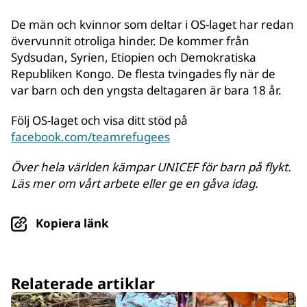
De män och kvinnor som deltar i OS-laget har redan
övervunnit otroliga hinder. De kommer från
Sydsudan, Syrien, Etiopien och Demokratiska
Republiken Kongo. De flesta tvingades fly när de
var barn och den yngsta deltagaren är bara 18 år.
Följ OS-laget och visa ditt stöd på
facebook.com/teamrefugees
Över hela världen kämpar UNICEF för barn på flykt.
Läs mer om vårt arbete eller ge en gåva idag.
Kopiera länk
© UNICEF/UNI425935/Dejongh
Relaterade artiklar