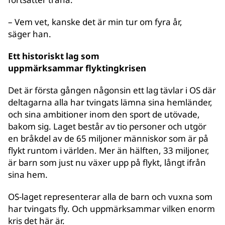
– Vem vet, kanske det är min tur om fyra år,
säger han.
Ett historiskt lag som
uppmärksammar flyktingkrisen
Det är första gången någonsin ett lag tävlar i OS där
deltagarna alla har tvingats lämna sina hemländer,
och sina ambitioner inom den sport de utövade,
bakom sig. Laget består av tio personer och utgör
en bråkdel av de 65 miljoner människor som är på
flykt runtom i världen. Mer än hälften, 33 miljoner,
är barn som just nu växer upp på flykt, långt ifrån
sina hem.
OS-laget representerar alla de barn och vuxna som
har tvingats fly. Och uppmärksammar vilken enorm
kris det här är.