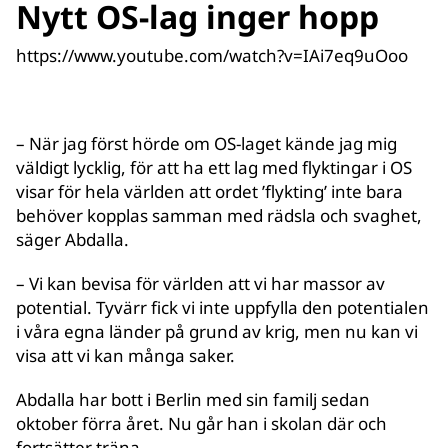
Nytt OS-lag inger hopp
https://www.youtube.com/watch?v=IAi7eq9uOoo
– När jag först hörde om OS-laget kände jag mig
väldigt lycklig, för att ha ett lag med flyktingar i OS
visar för hela världen att ordet ’flykting’ inte bara
behöver kopplas samman med rädsla och svaghet,
säger Abdalla.
– Vi kan bevisa för världen att vi har massor av
potential. Tyvärr fick vi inte uppfylla den potentialen
i våra egna länder på grund av krig, men nu kan vi
visa att vi kan många saker.
Abdalla har bott i Berlin med sin familj sedan
oktober förra året. Nu går han i skolan där och
fortsätter träna.